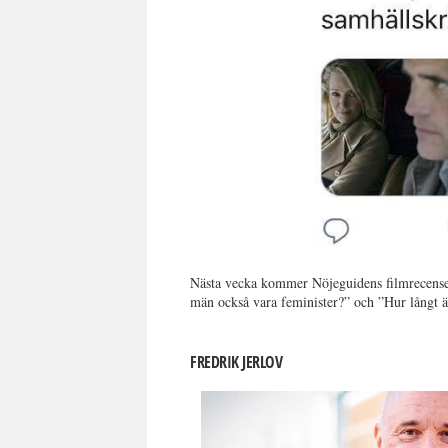
Nästa vecka kommer Nöjeguidens filmrecensen
män också vara feminister?” och ”Hur långt är
FREDRIK JERLOV