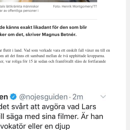
lutit i land. Vad som verkade vara ett enskilt fall växer nu till en
om att det finns ett samband mellan de två upphittade kropparna.
, var roliga för 15 år sedan och framförallt slåss de fortfarande