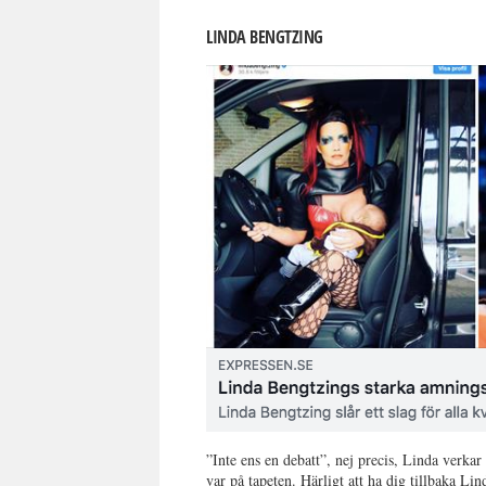
LINDA BENGTZING
”Inte ens en debatt”, nej precis, Linda verka
var på tapeten. Härligt att ha dig tillbaka Li