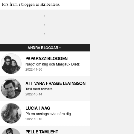
förs fram i bloggen är skribentens.
ANDRA BLOGGAR
PAPARAZZIBLOGGEN
Något om krig och Margaux Dietz
2022-11-30
ATT VARA FRASSE LEVINSSON
Taxi med romare
2022-10-14
LUCIA HAAG
På en anslagstavla nära dig
2022-10-10
PELLE TAMLEHT