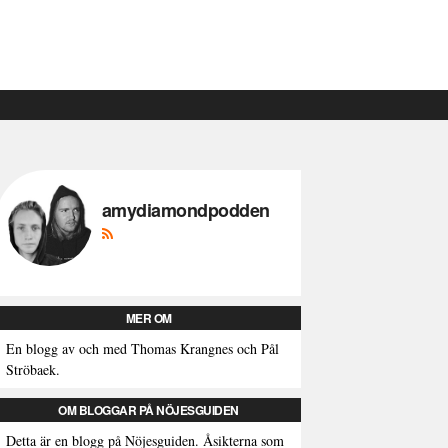
amydiamondpodden
MER OM
En blogg av och med Thomas Krangnes och Pål
Ströbaek.
OM BLOGGAR PÅ NÖJESGUIDEN
Detta är en blogg på Nöjesguiden. Åsikterna som