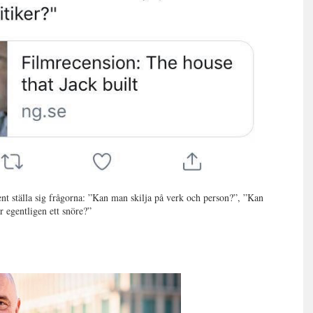
t ställa sig frågorna: ”Kan man skilja på verk och person?”, ”Kan
 egentligen ett snöre?”