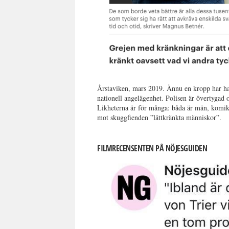
Årstaviken, mars 2019. Ännu en kropp har har f
nationell angelägenhet. Polisen är övertygad 
Likheterna är för många: båda är män, komiker
mot skuggfienden ”lättkränkta människor”.
FILMRECENSENTEN PÅ NÖJESGUIDEN