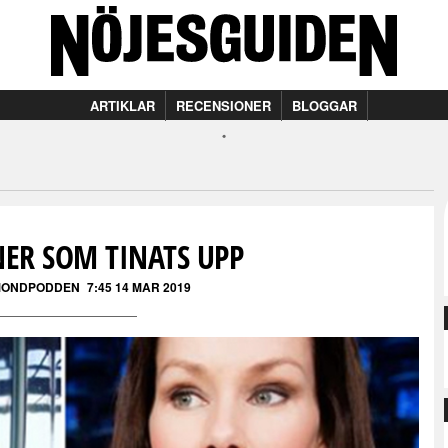
ARTIKLAR
RECENSIONER
BLOGGAR
NER SOM TINATS UPP
MONDPODDEN
7:45 14 MAR 2019