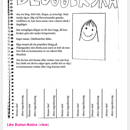
(
)
Like Button Notice
view