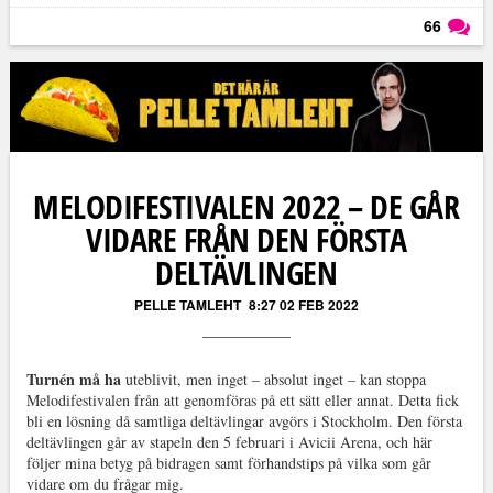
66
Läs kommentarer (
66
)
MELODIFESTIVALEN 2022 – DE GÅR
VIDARE FRÅN DEN FÖRSTA
DELTÄVLINGEN
PELLE TAMLEHT
8:27 02 FEB 2022
Turnén må ha
uteblivit, men inget – absolut inget – kan stoppa
Melodifestivalen från att genomföras på ett sätt eller annat. Detta fick
bli en lösning då samtliga deltävlingar avgörs i Stockholm. Den första
deltävlingen går av stapeln den 5 februari i Avicii Arena, och här
följer mina betyg på bidragen samt förhandstips på vilka som går
vidare om du frågar mig.