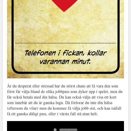
Är du desperat eller stressad har du störst chans att få vara den som
först får välja bland de olika jobbpass som dyker upp i spelet, men du
får också betala med din hälsa. Du kan också välja att visa ett kort
som innebär att du är ganska lugn. Då förlorar du inte din hälsa
(eftersom du vilar) men du kommer få välja jobb sist, och kan isåfall
få ett ganska dåligt pass, eller i värsta fall stå utan helt.