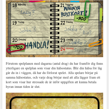
Förutom spelplanen med dagarna (antal drag) du har framför dig finns
ytterligare en spelplan som visar din hälsostatus. Blir din hälsa för låg
går du in i väggen, då har du förlorat spelet. Alla spelare börjar på
samma hälsostatus, och varje drag börjar med att alla lägger fram ett
kort som visar hur stressade de är inför uppgiften att kunna betala
hyran innan tiden är slut.