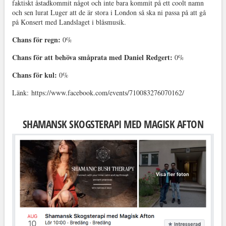
faktiskt åstadkommit något och inte bara kommit på ett coolt namn
och sen lurat Luger att de är stora i London så ska ni passa på att gå
på Konsert med Landslaget i blåsmusik.
Chans för regn:
0%
Chans för att behöva småprata med Daniel Redgert:
0%
Chans för kul:
0%
Länk: https://www.facebook.com/events/710083276070162/
SHAMANSK SKOGSTERAPI MED MAGISK AFTON