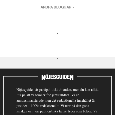
ANDRA BLOGGAR
Nöjesguiden är partipolitiskt obunden, men du kan alltid
lita på att vi brinner för jämställdhet. Vi är
annonsfinansierade men det redaktionella innehållet är
just det – 100% redaktionellt. Vi tror på den goda
smaken och vår publicistiska tanke lyder som följer: Vi