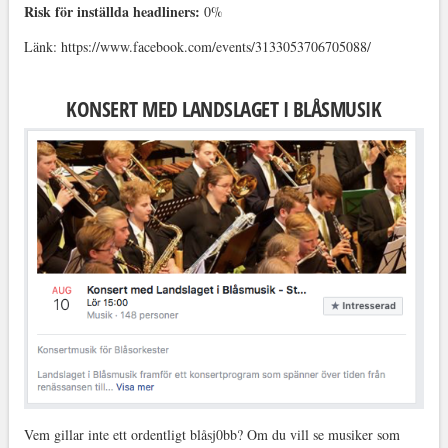
Risk för inställda headliners:
0%
Länk: https://www.facebook.com/events/3133053706705088/
KONSERT MED LANDSLAGET I BLÅSMUSIK
Vem gillar inte ett ordentligt blåsj0bb? Om du vill se musiker som