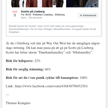
Är du i Göteborg och inte på Way Out West har du antagligen någon
slags störning. Då kan man passa på att gå på Scotts på Liseberg.
Scotts har hittar såsom ”Dansbandsmedley” och ”60talsmedley”.
Risk för hälsporre:
22%
Risk för sorglig stämning:
66%
Risk för att du i ren panik cyklar till bananpiren:
100%
Länk: https://www.facebook.com/events/436838790452301/
—
Thomas Krangnes