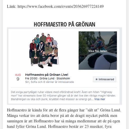
Länk: https://www.facebook.com/events/203626977224149
HOFFMAESTRO PÅ GRÖNAN
Hoffmaestro är kända för att de flera gånger har ”sålt ut” Gröna Lund.
Många verkar tro att detta beror på att de dragit mycket publik men
sanningen är att Hoffmaestro har så många medlemmar att de på egen
hand fyller Gröna Lund. Hoffmaestro består av 23 musiker, fyra