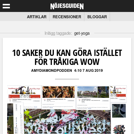
ARTIKLAR
RECENSIONER
BLOGGAR
Inlägg taggade:
get-yoga
10 SAKER DU KAN GÖRA ISTÄLLET
FÖR TRÅKIGA WOW
AMYDIAMONDPODDEN
4:10 7 AUG 2019