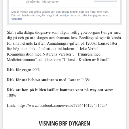
Skit i alla dåliga skogsrave som någon roffig göteborgare tvingar med
dig på och gå ut i skogen och shamana loss. Bredängs skogar är kända
för sina helande krafter. Anmälningsavgiften på 1200kr kanske låter
lite hög men tänk då på att det inkluderar: ” Icke-Verbal
Kommunikation med Naturens Varelser”, ”Trumresa med
Medicintrumman” och klassikern ”Utforska Kraften av Ritual”.
Risk för regn:
90%
Risk för att behöva småprata med ”sotarn”
: 3%
Risk att hon på bilden istället kommer vara på way out west:
100%
Länk: https://www.facebook.com/events/2726416127431523/
VISNING BRF DYKAREN