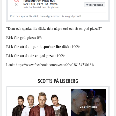
”Kom och sparka lite däck, dela några ord och är en god pizza!!”
Risk för god pizza:
0%
Risk för att du i panik sparkar lite däck:
100%
Risk för att du är en god pizza:
100%
Länk: https://www.facebook.com/events/294038134730181/
SCOTTS PÅ LISEBERG