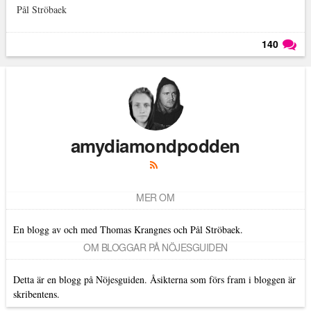
Pål Ströbaek
140
Läs kommentarer (
140
)
amydiamondpodden
MER OM
En blogg av och med Thomas Krangnes och Pål Ströbaek.
OM BLOGGAR PÅ NÖJESGUIDEN
Detta är en blogg på Nöjesguiden. Åsikterna som förs fram i bloggen är
skribentens.