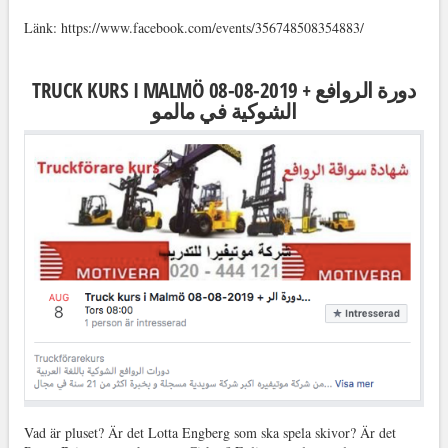
Länk: https://www.facebook.com/events/356748508354883/
TRUCK KURS I MALMÖ 08-08-2019 + دورة الروافع
الشوكية في مالمو
Vad är pluset? Är det Lotta Engberg som ska spela skivor? Är det