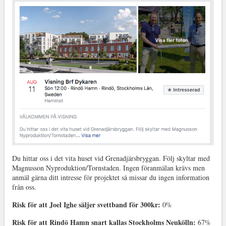
Du hittar oss i det vita huset vid Grenadjärsbryggan. Följ skyltar med
Magnusson Nyproduktion/Tornstaden. Ingen föranmälan krävs men
anmäl gärna ditt intresse för projektet så missar du ingen information
från oss.
Risk för att Joel Ighe säljer svettband för 300kr:
0%
Risk för att Rindö Hamn snart kallas Stockholms Neukölln:
67%