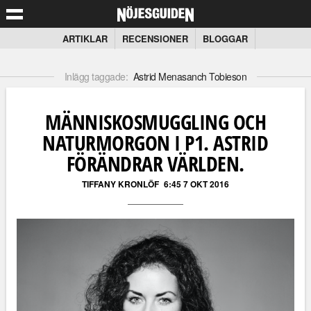
ARTIKLAR
RECENSIONER
BLOGGAR
Inlägg taggade:
Astrid Menasanch Tobieson
MÄNNISKOSMUGGLING OCH
NATURMORGON I P1. ASTRID
FÖRÄNDRAR VÄRLDEN.
TIFFANY KRONLÖF
6:45 7 OKT 2016