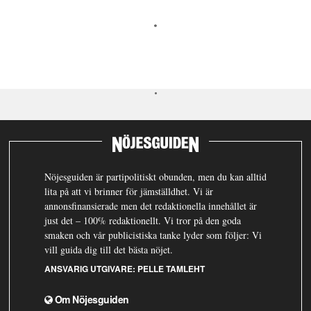
Nöjesguiden är partipolitiskt obunden, men du kan alltid
lita på att vi brinner för jämställdhet. Vi är
annonsfinansierade men det redaktionella innehållet är
just det – 100% redaktionellt. Vi tror på den goda
smaken och vår publicistiska tanke lyder som följer: Vi
vill guida dig till det bästa nöjet.
ANSVARIG UTGIVARE:
PELLE TAMLEHT
Om Nöjesguiden