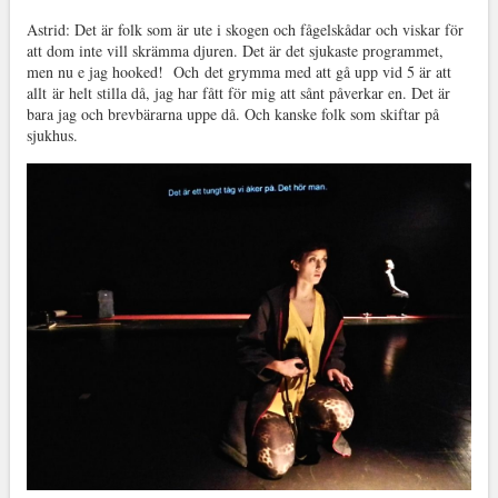
Astrid: Det är folk som är ute i skogen och fågelskådar och viskar för
att dom inte vill skrämma djuren. Det är det sjukaste programmet,
men nu e jag hooked!
Och
det grymma med att gå upp
vid 5
är att
allt är helt stilla då, jag har fått för mig att sånt påverkar en. Det är
bara jag och brevbärarna uppe då. Och kanske folk som skiftar på
sjukhus.