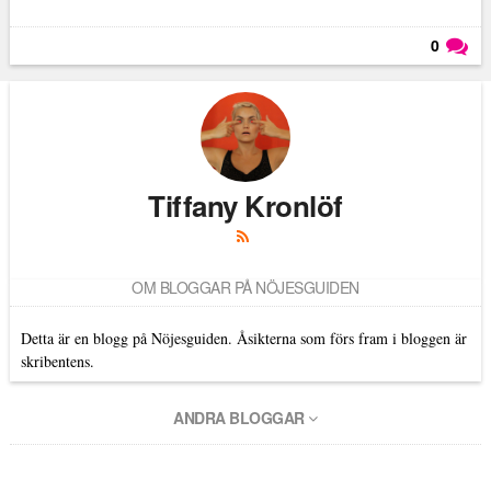
0
Läs kommentarer (
0
)
Tiffany Kronlöf
OM BLOGGAR PÅ NÖJESGUIDEN
Detta är en blogg på Nöjesguiden. Åsikterna som förs fram i bloggen är
skribentens.
ANDRA BLOGGAR