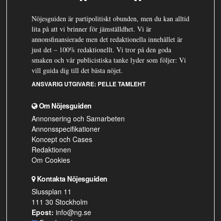
Nöjesguiden är partipolitiskt obunden, men du kan alltid
lita på att vi brinner för jämställdhet. Vi är
annonsfinansierade men det redaktionella innehållet är
just det – 100% redaktionellt. Vi tror på den goda
smaken och vår publicistiska tanke lyder som följer: Vi
vill guida dig till det bästa nöjet.
ANSVARIG UTGIVARE:
PELLE TAMLEHT
Om Nöjesguiden
Annonsering och Samarbeten
Annonsspecifikationer
Koncept och Cases
Redaktionen
Om Cookies
Kontakta Nöjesguiden
Slussplan 11
111 30 Stockholm
Epost:
info@ng.se