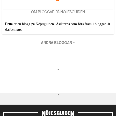
OM BLOGGAR PÅ NÖJESGUIDEN
Detta är en blogg på Nöjesguiden. Åsikterna som förs fram i bloggen är
skribentens.
ANDRA BLOGGAR