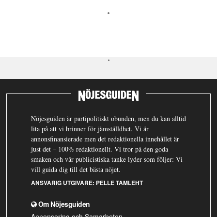
Nöjesguiden är partipolitiskt obunden, men du kan alltid
lita på att vi brinner för jämställdhet. Vi är
annonsfinansierade men det redaktionella innehållet är
just det – 100% redaktionellt. Vi tror på den goda
smaken och vår publicistiska tanke lyder som följer: Vi
vill guida dig till det bästa nöjet.
ANSVARIG UTGIVARE:
PELLE TAMLEHT
Om Nöjesguiden
Annonsering och Samarbeten