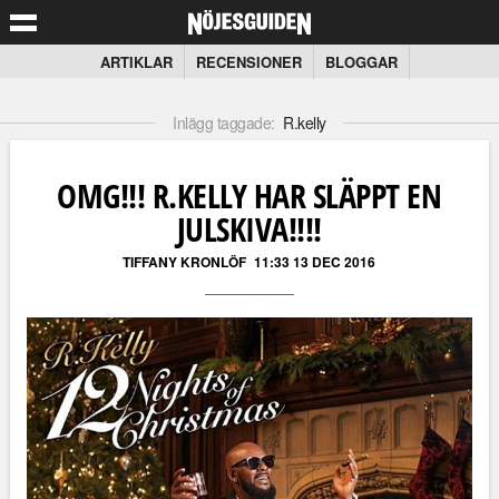
ARTIKLAR
RECENSIONER
BLOGGAR
Inlägg taggade:
R.kelly
OMG!!! R.KELLY HAR SLÄPPT EN
JULSKIVA!!!!
TIFFANY KRONLÖF
11:33 13 DEC 2016