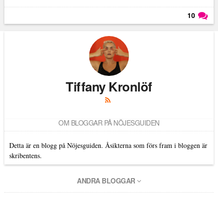
10
Läs kommentarer (
10
)
Tiffany Kronlöf
OM BLOGGAR PÅ NÖJESGUIDEN
Detta är en blogg på Nöjesguiden. Åsikterna som förs fram i bloggen är
skribentens.
ANDRA BLOGGAR