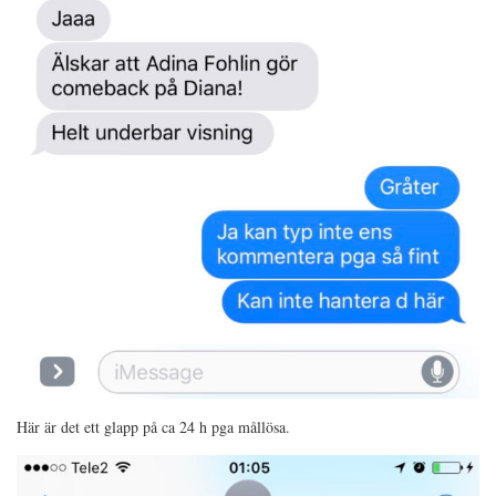
Här är det ett glapp på ca 24 h pga mållösa.