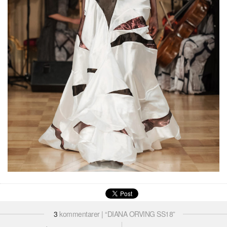
3
kommentarer | “DIANA ORVING SS18”