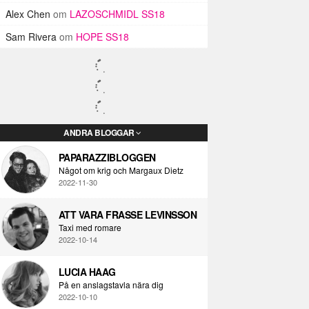
Alex Chen
om
LAZOSCHMIDL SS18
Sam Rivera
om
HOPE SS18
ANDRA BLOGGAR
PAPARAZZIBLOGGEN
Något om krig och Margaux Dietz
2022-11-30
ATT VARA FRASSE LEVINSSON
Taxi med romare
2022-10-14
LUCIA HAAG
På en anslagstavla nära dig
2022-10-10