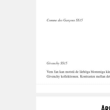
Comme des Garçons SS15
Givenchy SS15
Vem fan kan motstå de lårhöga blommiga käng
Givenchy kollektionen. Kontrasten mellan de
ÅR