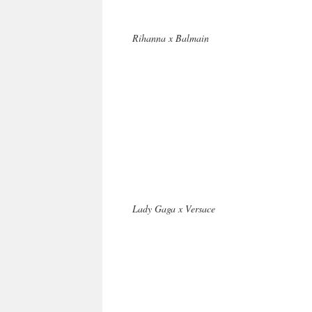
Rihanna x Balmain
Lady Gaga x Versace