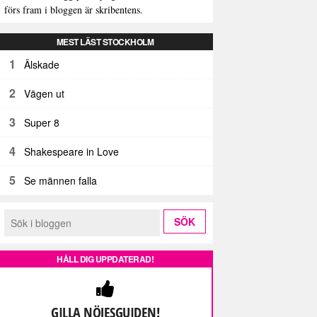
förs fram i bloggen är skribentens.
MEST LÄST STOCKHOLM
1
Älskade
2
Vägen ut
3
Super 8
4
Shakespeare in Love
5
Se männen falla
HÅLL DIG UPPDATERAD!
GILLA NÖJESGUIDEN!