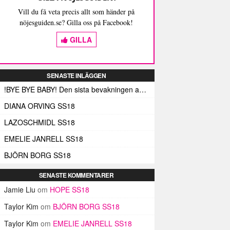
Vill du få veta precis allt som händer på
nöjesguiden.se? Gilla oss på Facebook!
GILLA
SENASTE INLÄGGEN
!BYE BYE BABY! Den sista bevakningen av Fashion Week Stockholm – och med den de sista skrivna orden (här)
DIANA ORVING SS18
LAZOSCHMIDL SS18
EMELIE JANRELL SS18
BJÖRN BORG SS18
SENASTE KOMMENTARER
Jamie Liu
om
HOPE SS18
Taylor Kim
om
BJÖRN BORG SS18
Taylor Kim
om
EMELIE JANRELL SS18