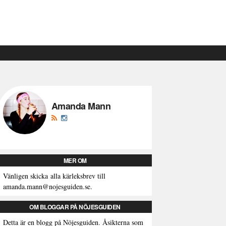
Amanda Mann
MER OM
Vänligen skicka alla kärleksbrev till
amanda.mann@nojesguiden.se.
OM BLOGGAR PÅ NÖJESGUIDEN
Detta är en blogg på Nöjesguiden. Åsikterna som