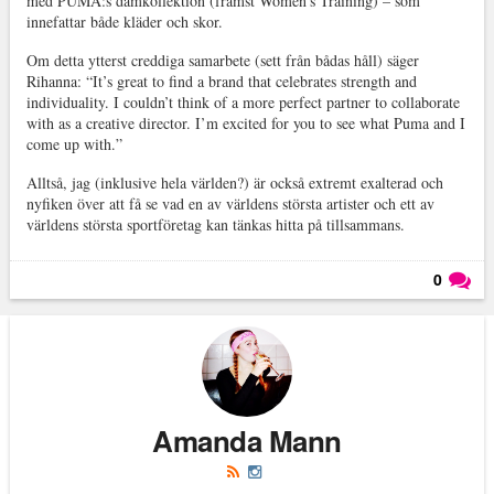
med PUMA:s damkollektion (främst Women’s Training) – som
innefattar både kläder och skor.
Om detta ytterst creddiga samarbete (sett från bådas håll) säger
Rihanna: “It’s great to find a brand that celebrates strength and
individuality. I couldn’t think of a more perfect partner to collaborate
with as a creative director. I’m excited for you to see what Puma and I
come up with.”
Alltså, jag (inklusive hela världen?) är också extremt exalterad och
nyfiken över att få se vad en av världens största artister och ett av
världens största sportföretag kan tänkas hitta på tillsammans.
0
Läs kommentarer (
0
)
Amanda Mann