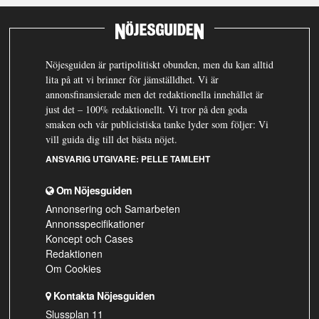
Nöjesguiden är partipolitiskt obunden, men du kan alltid
lita på att vi brinner för jämställdhet. Vi är
annonsfinansierade men det redaktionella innehållet är
just det – 100% redaktionellt. Vi tror på den goda
smaken och vår publicistiska tanke lyder som följer: Vi
vill guida dig till det bästa nöjet.
ANSVARIG UTGIVARE:
PELLE TAMLEHT
Om Nöjesguiden
Annonsering och Samarbeten
Annonsspecifikationer
Koncept och Cases
Redaktionen
Om Cookies
Kontakta Nöjesguiden
Slussplan 11