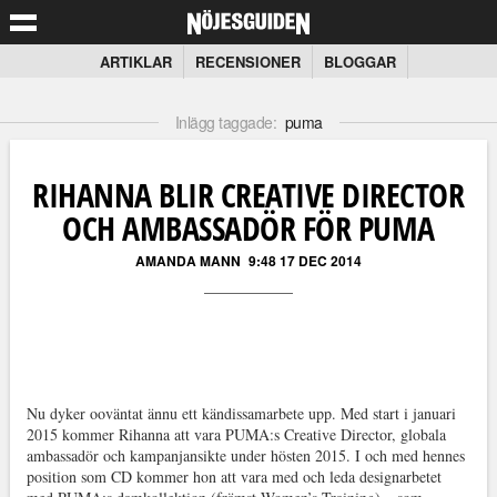
ARTIKLAR
RECENSIONER
BLOGGAR
Inlägg taggade:
puma
RIHANNA BLIR CREATIVE DIRECTOR
OCH AMBASSADÖR FÖR PUMA
AMANDA MANN
9:48 17 DEC 2014
Nu dyker ooväntat ännu ett kändissamarbete upp. Med start i januari
2015 kommer Rihanna att vara PUMA:s Creative Director, globala
ambassadör och kampanjansikte under hösten 2015. I och med hennes
position som CD kommer hon att vara med och leda designarbetet