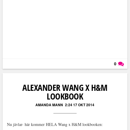
0
Läs kommentarer (
0
)
ALEXANDER WANG X H&M
LOOKBOOK
AMANDA MANN
2:24 17 OKT 2014
Nu jävlar- här kommer HELA Wang x H&M lookbooken: