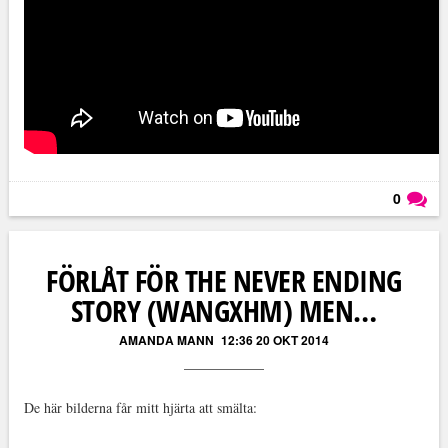
0
Läs kommentarer (
0
)
FÖRLÅT FÖR THE NEVER ENDING
STORY (WANGXHM) MEN…
AMANDA MANN
12:36 20 OKT 2014
De här bilderna får mitt hjärta att smälta: