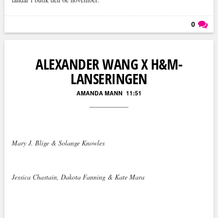
0
Läs kommentarer (
0
)
ALEXANDER WANG X H&M-
LANSERINGEN
AMANDA MANN
11:51
Mary J. Blige & Solange Knowles
Jessica Chastain, Dakota Fanning & Kate Mara