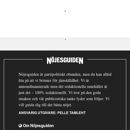
Nöjesguiden är partipolitiskt obunden, men du kan alltid
lita på att vi brinner för jämställdhet. Vi är
annonsfinansierade men det redaktionella innehållet är
just det – 100% redaktionellt. Vi tror på den goda
smaken och vår publicistiska tanke lyder som följer: Vi
vill guida dig till det bästa nöjet.
ANSVARIG UTGIVARE:
PELLE TAMLEHT
Om Nöjesguiden