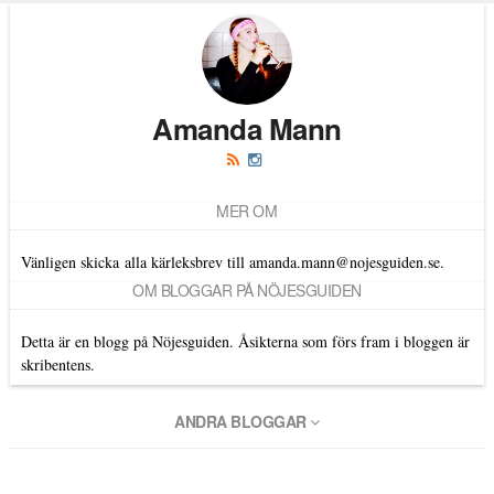
Amanda Mann
MER OM
Vänligen skicka alla kärleksbrev till amanda.mann@nojesguiden.se.
OM BLOGGAR PÅ NÖJESGUIDEN
Detta är en blogg på Nöjesguiden. Åsikterna som förs fram i bloggen är
skribentens.
ANDRA BLOGGAR