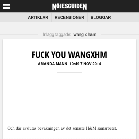
ARTIKLAR
RECENSIONER
BLOGGAR
Inlägg taggade:
wang x h&m
FUCK YOU WANGXHM
AMANDA MANN
10:49 7 NOV 2014
Och där avslutas bevakningen av det senaste H&M samarbetet.