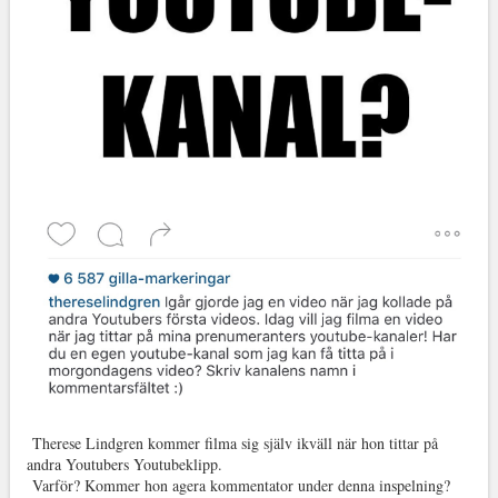
Therese Lindgren kommer filma sig själv ikväll när hon tittar på
andra Youtubers Youtubeklipp.
Varför? Kommer hon agera kommentator under denna inspelning?