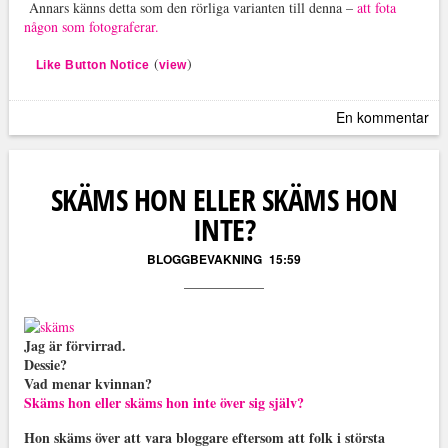
Annars känns detta som den rörliga varianten till denna –
att fota
någon som fotograferar.
(
)
Like Button Notice
view
En kommentar
SKÄMS HON ELLER SKÄMS HON
INTE?
BLOGGBEVAKNING
15:59
Jag är förvirrad.
Dessie?
Vad menar kvinnan?
Skäms hon eller skäms hon inte över sig själv?
Hon skäms över att vara bloggare eftersom att folk i största