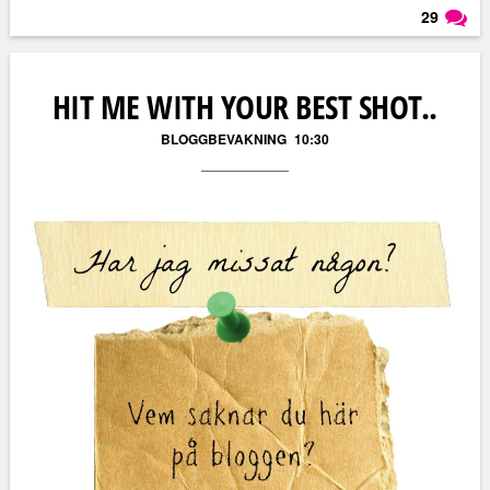
29
Läs kommentarer (
29
)
HIT ME WITH YOUR BEST SHOT..
BLOGGBEVAKNING
10:30