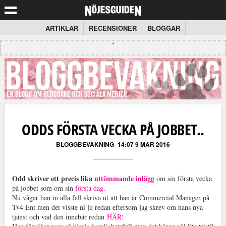
ARTIKLAR
RECENSIONER
BLOGGAR
ODDS FÖRSTA VECKA PÅ JOBBET..
BLOGGBEVAKNING
14:07 9 MAR 2016
Odd skriver ett precis lika
uttömmande inlägg
om sin första vecka
på jobbet som om sin
första dag.
Nu vågar han in alla fall skriva ut att han är Commercial Manager på
Tv4 Ent men det visste ni ju redan eftersom jag skrev om hans nya
tjänst och vad den innebär redan
HÄR
!