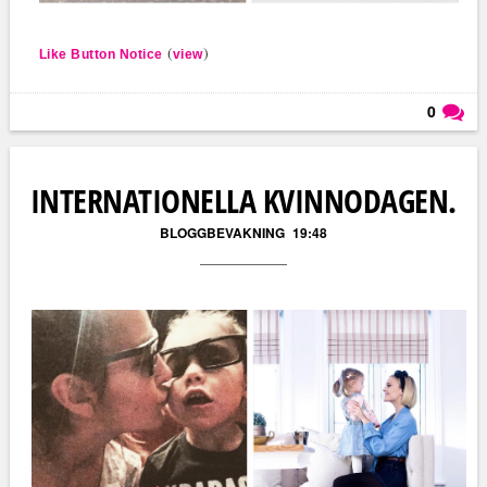
(
)
Like Button Notice
view
0
Läs kommentarer (
0
)
INTERNATIONELLA KVINNODAGEN.
BLOGGBEVAKNING
19:48