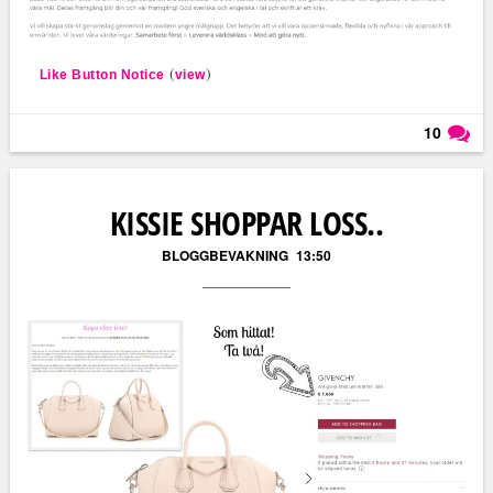
(
)
Like Button Notice
view
10
Läs kommentarer (
10
)
KISSIE SHOPPAR LOSS..
BLOGGBEVAKNING
13:50