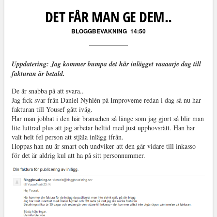
DET FÅR MAN GE DEM..
BLOGGBEVAKNING
14:50
Uppdatering: Jag kommer bumpa det här inlägget vaaaarje dag till
fakturan är betald.
De är snabba på att svara..
Jag fick svar från Daniel Nyhlén på Improveme redan i dag så nu har
fakturan till Yousef gått iväg.
Har man jobbat i den här branschen så länge som jag gjort så blir man
lite luttrad plus att jag arbetar heltid med just upphovsrätt. Han har
valt helt fel person att stjäla inlägg ifrån.
Hoppas han nu är smart och undviker att den går vidare till inkasso
för det är aldrig kul att ha på sitt personnummer.