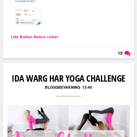
(
)
Like Button Notice
view
15
Läs kommentarer (
15
)
IDA WARG HAR YOGA CHALLENGE
BLOGGBEVAKNING
13:40