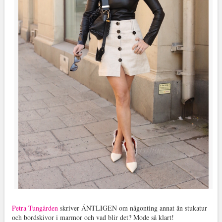
Petra Tungården
skriver ÄNTLIGEN om någonting annat än stukatur
och bordskivor i marmor och vad blir det? Mode så klart!