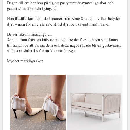
Dagen till ära har hon på sig ett par ytterst besynnerliga skor och
genast sätter fantasin igång. 🙂
Hon äääääälskar dem, de kommer från Acne Studios – vilket betyder
dyrt – men för mig går inte alltid dyrt och snyggt hand i hand.
De ser liksom..märkliga ut.
Som att hon frös om hälsenorna och tog det första, bästa som fanns
till hands för att värma dem och detta något råkade bli en gustaviansk
soffa som slaktades för att komma åt tyget.
Mycket märkliga skor.