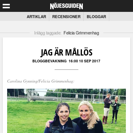
ARTIKLAR
RECENSIONER
BLOGGAR
Inlägg taggade:
Felicia Grimmenhag
JAG ÄR MÅLLÖS
BLOGGBEVAKNING
16:00 10 SEP 2017
Carolina Gynning/Felicia Grimmenhag: