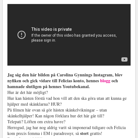
Jag såg den här bilden på Carolina Gynnings Instagram, blev
nyfiken och gick vidare till Felicias konto, hennes
blogg
och
hamnade slutligen på hennes Youtubekanal.
Hur är det här möjligt?
Hur kan hästen förstå vad hon vill att den ska göra utan att kunna ge
hjälper med skänklarna? HUR?
På filmen här ovan så gör hästen skänkelvikningar – utan
skänkelhjälper! Kan någon förklara hur det här går till?
Telepati? Löften om extra havre?
Herregud, jag har nog aldrig varit så imponerad tidigare och Felicia
stort
kom precis femma i EM i paradressyr, så
grattis!