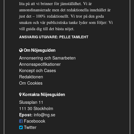
lita på att vi brinner för jämställdhet. Vi är
annonsfinansierade men det redaktionella innehållet är
just det – 100% redaktionellt. Vi tror på den goda
smaken och vår publicistiska tanke lyder som följer: Vi
vill guida dig till det bästa nöjet.
ANSVARIG UTGIVARE:
PELLE TAMLEHT
Om Nöjesguiden
Annonsering och Samarbeten
Annonsspecifikationer
Koncept och Cases
Redaktionen
Om Cookies
Kontakta Nöjesguiden
Slussplan 11
111 30 Stockholm
Epost:
info@ng.se
Faceboook
Twitter