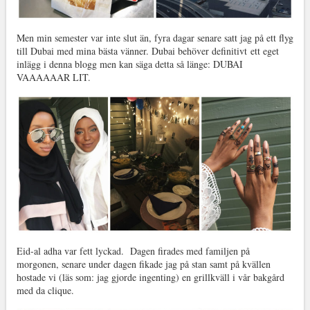
Men min semester var inte slut än, fyra dagar senare satt jag på ett flyg
till Dubai med mina bästa vänner. Dubai behöver definitivt ett eget
inlägg i denna blogg men kan säga detta så länge: DUBAI
VAAAAAAR LIT.
Eid-al adha var fett lyckad. Dagen firades med familjen på
morgonen, senare under dagen fikade jag på stan samt på kvällen
hostade vi (läs som: jag gjorde ingenting) en grillkväll i vår bakgård
med da clique.