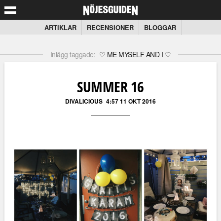
ARTIKLAR
RECENSIONER
BLOGGAR
Inlägg taggade:
♡ ME MYSELF AND I ♡
SUMMER 16
DIVALICIOUS
4:57 11 OKT 2016