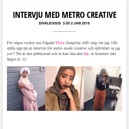
Läs kommentarer (
0
)
INTERVJU MED METRO CREATIVE
DIVALICIOUS
3:55 2 JAN 2016
För några veckor sen frågade
Flora
(fangirlar still) mig om jag ville
ställa upp på en intervju för metro mode creative och självklart sa jag
yes!! Nu är den publicerad och ni kan läsa den
här
, ni kommer inte
ångra er ;)))