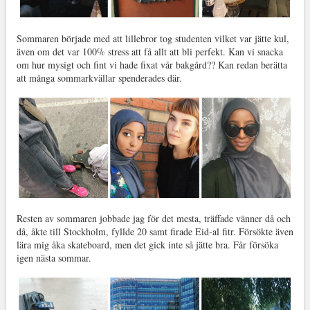
Sommaren började med att lillebror tog studenten vilket var jätte kul,
även om det var 100% stress att få allt att bli perfekt. Kan vi snacka
om hur mysigt och fint vi hade fixat vår bakgård?? Kan redan berätta
att många sommarkvällar spenderades där.
Resten av sommaren jobbade jag för det mesta, träffade vänner då och
då, åkte till Stockholm, fyllde 20 samt firade Eid-al fitr. Försökte även
lära mig åka skateboard, men det gick inte så jätte bra. Får försöka
igen nästa sommar.