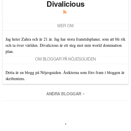
Divalicious
MER OM
Jag heter Zahra och är 21 år. Jag har stora framtidsplaner, som att bli rik
och ta över världen. Divalicious är ett steg mot min world domination
plan.
OM BLOGGAR PÅ NÖJESGUIDEN
Detta är en blogg på Nöjesguiden. Åsikterna som förs fram i bloggen är
skribentens.
ANDRA BLOGGAR