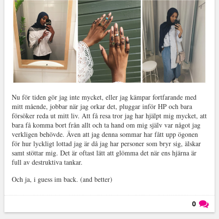
Nu för tiden gör jag inte mycket, eller jag kämpar fortfarande med
mitt mående, jobbar när jag orkar det, pluggar inför HP och bara
försöker reda ut mitt liv. Att få resa tror jag har hjälpt mig mycket, att
bara få komma bort från allt och ta hand om mig själv var något jag
verkligen behövde. Även att jag denna sommar har fått upp ögonen
för hur lyckligt lottad jag är då jag har personer som bryr sig, älskar
samt stöttar mig. Det är oftast lätt att glömma det när ens hjärna är
full av destruktiva tankar.
Och ja, i guess im back. (and better)
0