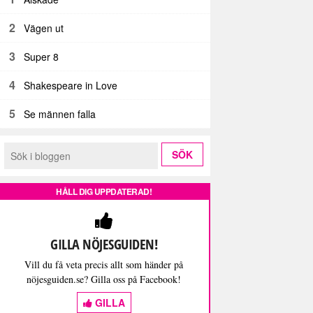
2
Vägen ut
3
Super 8
4
Shakespeare in Love
5
Se männen falla
HÅLL DIG UPPDATERAD!
GILLA NÖJESGUIDEN!
Vill du få veta precis allt som händer på
nöjesguiden.se? Gilla oss på Facebook!
GILLA