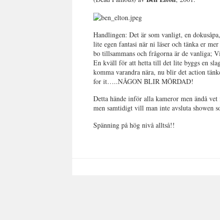
Handlingen: Det är som vanligt, en dokusåpa, v
lite egen fantasi när ni läser och tänka er 
bo tillsammans och frågorna är de vanliga;
En kväll för att hetta till det lite byggs en sl
komma varandra nära, nu blir det action tän
for it…..NÅGON BLIR MÖRDAD!
Detta hände inför alla kameror men ändå vet 
men samtidigt vill man inte avsluta showen som
Spänning på hög nivå alltså!!