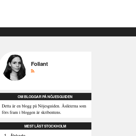
Foliant
OM BLOGGAR PÅ NÖJESGUIDEN
Detta är en blogg på Nöjesguiden. Åsikterna som
förs fram i bloggen är skribentens.
MEST LÄST STOCKHOLM
1
Älskade