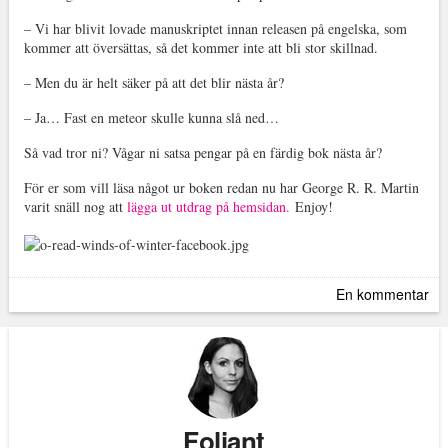
– Vi har blivit lovade manuskriptet innan releasen på engelska, som
kommer att översättas, så det kommer inte att bli stor skillnad.
– Men du är helt säker på att det blir nästa år?
– Ja… Fast en meteor skulle kunna slå ned…
Så vad tror ni? Vågar ni satsa pengar på en färdig bok nästa år?
För er som vill läsa något ur boken redan nu har George R. R. Martin
varit snäll nog att
lägga ut utdrag på hemsidan.
Enjoy!
En kommentar
Foliant