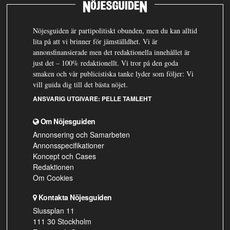
Nöjesguiden är partipolitiskt obunden, men du kan alltid
lita på att vi brinner för jämställdhet. Vi är
annonsfinansierade men det redaktionella innehållet är
just det – 100% redaktionellt. Vi tror på den goda
smaken och vår publicistiska tanke lyder som följer: Vi
vill guida dig till det bästa nöjet.
ANSVARIG UTGIVARE:
PELLE TAMLEHT
Om Nöjesguiden
Annonsering och Samarbeten
Annonsspecifikationer
Koncept och Cases
Redaktionen
Om Cookies
Kontakta Nöjesguiden
Slussplan 11
111 30 Stockholm