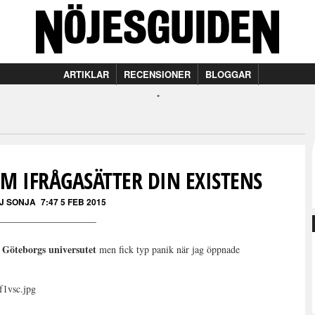
ARTIKLAR
RECENSIONER
BLOGGAR
M IFRÅGASÄTTER DIN EXISTENS
J SONJA
7:47 5 FEB 2015
Göteborgs universutet
n
men fick typ panik när jag öppnade