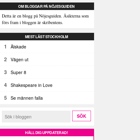
OM BLOGGAR PÅ NÖJESGUIDEN
Detta är en blogg på Nöjesguiden. Åsikterna som
förs fram i bloggen är skribentens.
MEST LÄST STOCKHOLM
1
Älskade
2
Vägen ut
3
Super 8
4
Shakespeare in Love
5
Se männen falla
HÅLL DIG UPPDATERAD!