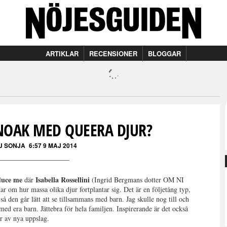
ARTIKLAR
RECENSIONER
BLOGGAR
NOAK MED QUEERA DJUR?
J SONJA
6:57 9 MAJ 2014
duce me
Isabella Rossellini
där
(Ingrid Bergmans dotter OM NI
hur massa olika djur fortplantar sig. Det är en följetång typ,
 så den går lätt att se tillsammans med barn. Jag skulle nog till och
med era barn. Jättebra för hela familjen. Inspirerande är det också
or av nya uppslag.