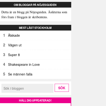
OM BLOGGAR PÅ NÖJESGUIDEN
Detta är en blogg på Nöjesguiden. Åsikterna som
förs fram i bloggen är skribentens.
MEST LÄST STOCKHOLM
1
Älskade
2
Vägen ut
3
Super 8
4
Shakespeare in Love
5
Se männen falla
HÅLL DIG UPPDATERAD!