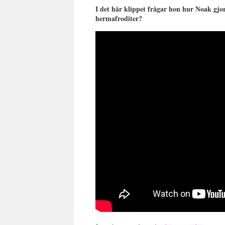
I det här klippet frågar hon hur Noak gjo
hermafroditer?