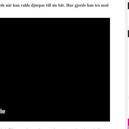
rde när han valde djurpar till sin båt. Hur gjorde han tex med