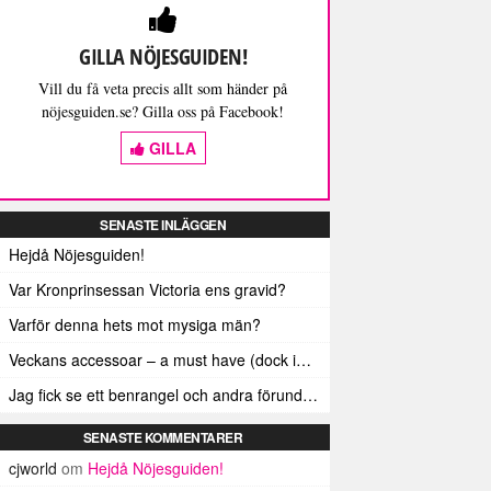
GILLA NÖJESGUIDEN!
Vill du få veta precis allt som händer på
nöjesguiden.se? Gilla oss på Facebook!
GILLA
SENASTE INLÄGGEN
Hejdå Nöjesguiden!
Var Kronprinsessan Victoria ens gravid?
Varför denna hets mot mysiga män?
Veckans accessoar – a must have (dock inte älskad av alla)
Jag fick se ett benrangel och andra förunderliga ting
SENASTE KOMMENTARER
cjworld
om
Hejdå Nöjesguiden!