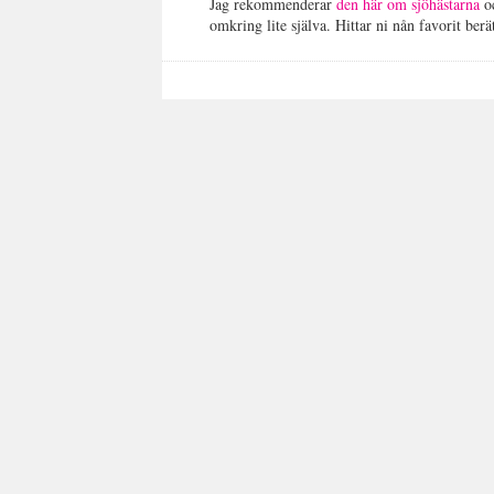
Jag rekommenderar
den här om sjöhästarna
o
omkring lite själva. Hittar ni nån favorit berä