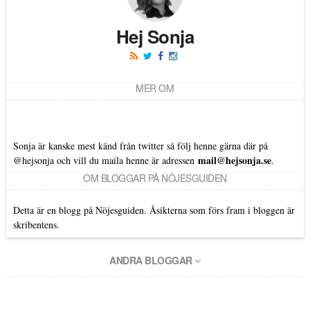
Hej Sonja
MER OM
Sonja är kanske mest känd från twitter så följ henne gärna där på
mail@hejsonja.se
@hejsonja
och vill du maila henne är adressen
.
OM BLOGGAR PÅ NÖJESGUIDEN
Detta är en blogg på Nöjesguiden. Åsikterna som förs fram i bloggen är
skribentens.
ANDRA BLOGGAR