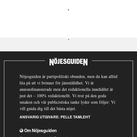
Nöjesguiden är partipolitiskt obunden, men du kan alltid
lita på att vi brinner för jämställdhet. Vi är
annonsfinansierade men det redaktionella innehållet är
just det – 100% redaktionellt. Vi tror på den goda
smaken och vår publicistiska tanke lyder som följer: Vi
vill guida dig till det bästa nöjet.
ANSVARIG UTGIVARE:
PELLE TAMLEHT
Om Nöjesguiden