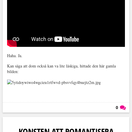
Haha. Ja.
Kan säga att dom också kan va lite läskiga, hittade den här gamla
bilden:
0
Läs kommentarer (
0
)
KONSTEN ATT ROMANTISERA