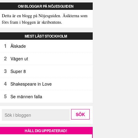
OM BLOGGAR PÅ NÖJESGUIDEN
Detta är en blogg på Nöjesguiden. Åsikterna som
förs fram i bloggen är skribentens.
MEST LÄST STOCKHOLM
1
Älskade
2
Vägen ut
3
Super 8
4
Shakespeare in Love
5
Se männen falla
HÅLL DIG UPPDATERAD!