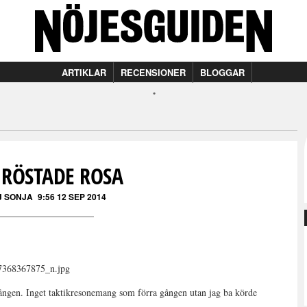
ARTIKLAR
RECENSIONER
BLOGGAR
 RÖSTADE ROSA
J SONJA
9:56 12 SEP 2014
 gången. Inget taktikresonemang som förra gången utan jag ba körde