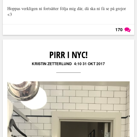
Hoppas verkligen ni fortsätter följa mig där, då ska ni få se på grejor
<3
170
Läs kommentarer (
170
)
PIRR I NYC!
KRISTIN ZETTERLUND
4:10 31 OKT 2017