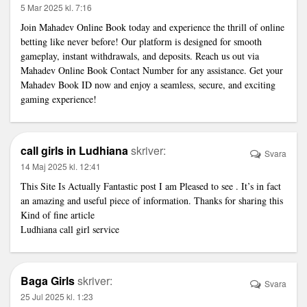
5 Mar 2025 kl. 7:16
Join Mahadev Online Book today and experience the thrill of online
betting like never before! Our platform is designed for smooth
gameplay, instant withdrawals, and deposits. Reach us out via
Mahadev Online Book Contact Number for any assistance. Get your
Mahadev Book ID now and enjoy a seamless, secure, and exciting
gaming experience!
call girls in Ludhiana
skriver:
Svara
14 Maj 2025 kl. 12:41
This Site Is Actually Fantastic post I am Pleased to see . It’s in fact
an amazing and useful piece of information. Thanks for sharing this
Kind of fine article
Ludhiana call girl service
Baga Girls
skriver:
Svara
25 Jul 2025 kl. 1:23