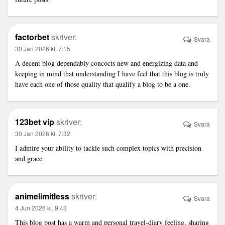
factorbet
skriver:
Svara
30 Jan 2026 kl. 7:15
A decent blog dependably concocts new and energizing data and
keeping in mind that understanding I have feel that this blog is truly
have each one of those quality that qualify a blog to be a one.
123bet vip
skriver:
Svara
30 Jan 2026 kl. 7:32
I admire your ability to tackle such complex topics with precision
and grace.
animelimitless
skriver:
Svara
4 Jun 2026 kl. 9:43
This blog post has a warm and personal travel-diary feeling, sharing