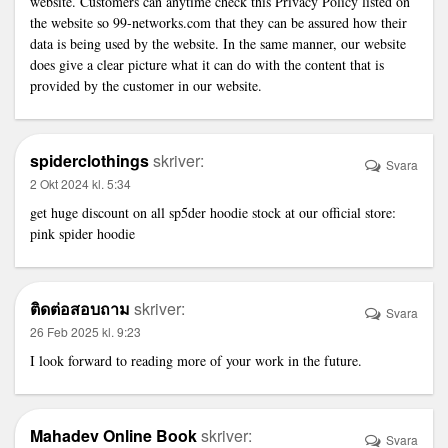
website. Customers can anytime check this Privacy Policy listed on
the website so
99-networks.com
that they can be assured how their
data is being used by the website. In the same manner, our website
does give a clear picture what it can do with the content that is
provided by the customer in our website.
spiderclothings
skriver:
Svara
2 Okt 2024 kl. 5:34
get huge discount on all sp5der hoodie stock at our official store:
pink spider hoodie
ติดต่อสอบถาม
skriver:
Svara
26 Feb 2025 kl. 9:23
I look forward to reading more of your work in the future.
Mahadev Online Book
skriver:
Svara