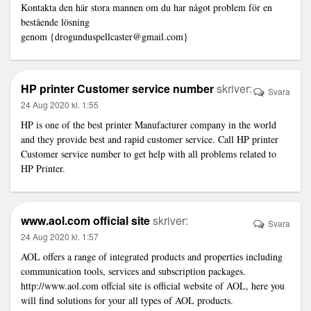
Kontakta den här stora mannen om du har något problem för en
bestående lösning
genom {drogunduspellcaster@gmail.com}
HP printer Customer service number
skriver:
Svara
24 Aug 2020 kl. 1:55
HP is one of the best printer Manufacturer company in the world
and they provide best and rapid customer service. Call HP printer
Customer service number to get help with all problems related to
HP Printer.
www.aol.com official site
skriver:
Svara
24 Aug 2020 kl. 1:57
AOL offers a range of integrated products and properties including
communication tools, services and subscription packages.
http://www.aol.com
offcial site is official website of AOL, here you
will find solutions for your all types of AOL products.