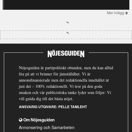
Mer inlägg
Nöjesguiden är partipolitiskt obunden, men du kan alltid
lita på att vi brinner för jämställdhet. Vi är
annonsfinansierade men det redaktionella innehållet är
just det – 100% redaktionellt. Vi tror på den goda
smaken och vår publicistiska tanke lyder som följer: Vi
vill guida dig till det bästa nöjet.
ANSVARIG UTGIVARE:
PELLE TAMLEHT
Om Nöjesguiden
Annonsering och Samarbeten