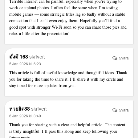
Terrible internet can be painful, especially when you’re trying to
work or upload photos. I often feel the same when I’m testing
mobile games — some strategic titles lag so badly without a stable
connection that I can’t even enjoy them. Hopefully you’ll find a
good spot with stronger Wi-Fi soon so you can share those pics and
relax a little after the presentation!
มั่งมี 168
skriver:
Svara
5 Jan 2026 kl. 6:23
This article is full of useful knowledge and thoughtful ideas. Thank
you for taking the time to share it. I’ll share it with my circle and
stay tuned for more updates from you.
หวยฮิต88
skriver:
Svara
6 Jan 2026 kl. 3:49
Thank you for sharing such a clear and helpful article. The content
is truly insightful. I’ll pass this along and keep following your
future posts.