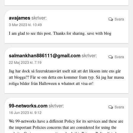
avajames
skriver:
Svara
3 Mar 2023 kl. 10:49
I am glad to see this post. Thanks for sharing.
save with blog
salmankhan886111@gmail.com
skriver:
Svara
22 Maj 2023 kl. 7:19
Jag har dock så feeeruktansvärt uselt nät att det liksom inte ens går
att blogga?? Får se om detta ens kommer fram typ. Så jag har massa
roliga bilder från Halloween n whatnot att visa er!
99-networks.com
skriver:
Svara
16 Jun 2023 kl. 9:12
We 99-networks have a different Policy for its services and these are
the important Policies concerns that are considered for using the