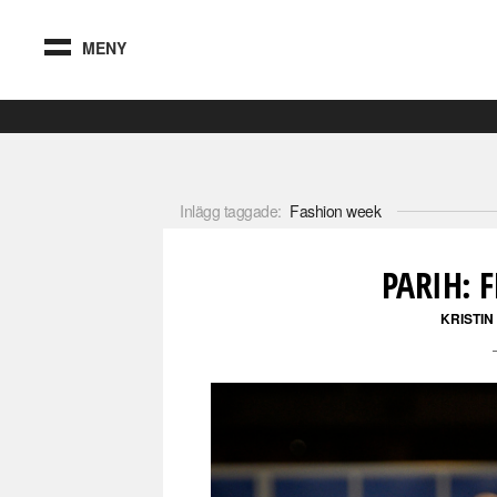
MENY
Inlägg taggade:
Fashion week
PARIH: 
KRISTIN