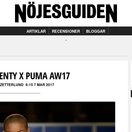
ARTIKLAR
RECENSIONER
BLOGGAR
FENTY X PUMA AW17
 ZETTERLUND
6:15 7 MAR 2017