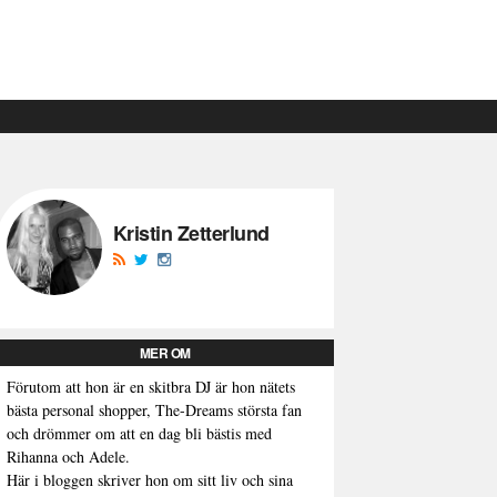
Kristin Zetterlund
MER OM
Förutom att hon är en skitbra DJ är hon nätets
bästa personal shopper, The-Dreams största fan
och drömmer om att en dag bli bästis med
Rihanna och Adele.
Här i bloggen skriver hon om sitt liv och sina