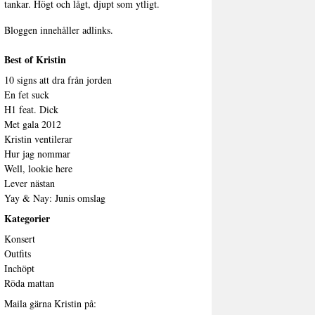
tankar. Högt och lågt, djupt som ytligt.
Bloggen innehåller adlinks.
Best of Kristin
10 signs att dra från jorden
En fet suck
H1 feat. Dick
Met gala 2012
Kristin ventilerar
Hur jag nommar
Well, lookie here
Lever nästan
Yay & Nay: Junis omslag
Kategorier
Konsert
Outfits
Inchöpt
Röda mattan
Maila gärna Kristin på: