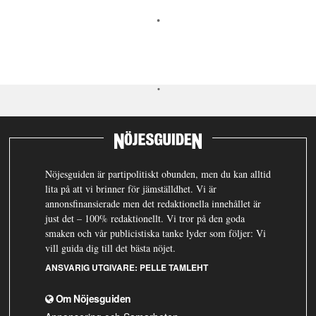
Nöjesguiden är partipolitiskt obunden, men du kan alltid
lita på att vi brinner för jämställdhet. Vi är
annonsfinansierade men det redaktionella innehållet är
just det – 100% redaktionellt. Vi tror på den goda
smaken och vår publicistiska tanke lyder som följer: Vi
vill guida dig till det bästa nöjet.
ANSVARIG UTGIVARE:
PELLE TAMLEHT
Om Nöjesguiden