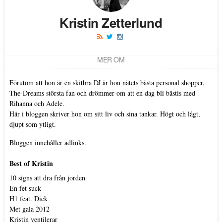
Kristin Zetterlund
MER OM
Förutom att hon är en skitbra DJ är hon nätets bästa personal shopper,
The-Dreams största fan och drömmer om att en dag bli bästis med
Rihanna och Adele.
Här i bloggen skriver hon om sitt liv och sina tankar. Högt och lågt,
djupt som ytligt.
Bloggen innehåller adlinks.
Best of Kristin
10 signs att dra från jorden
En fet suck
H1 feat. Dick
Met gala 2012
Kristin ventilerar