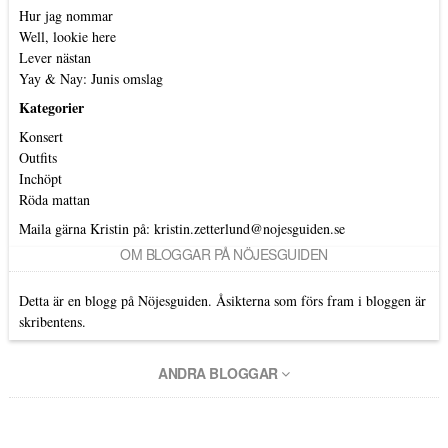
Hur jag nommar
Well, lookie here
Lever nästan
Yay & Nay: Junis omslag
Kategorier
Konsert
Outfits
Inchöpt
Röda mattan
Maila gärna Kristin på:
kristin.zetterlund@nojesguiden.se
OM BLOGGAR PÅ NÖJESGUIDEN
Detta är en blogg på Nöjesguiden. Åsikterna som förs fram i bloggen är
skribentens.
ANDRA BLOGGAR