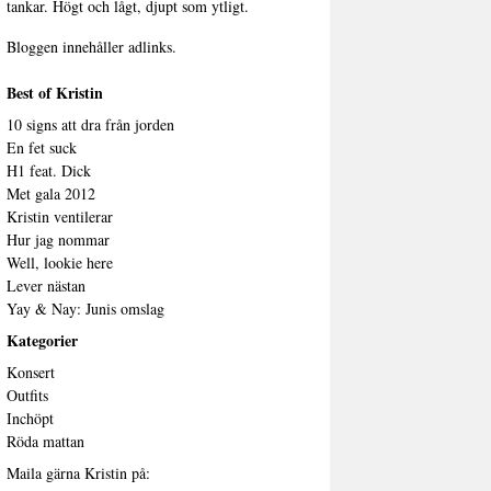
tankar. Högt och lågt, djupt som ytligt.
Bloggen innehåller adlinks.
Best of Kristin
10 signs att dra från jorden
En fet suck
H1 feat. Dick
Met gala 2012
Kristin ventilerar
Hur jag nommar
Well, lookie here
Lever nästan
Yay & Nay: Junis omslag
Kategorier
Konsert
Outfits
Inchöpt
Röda mattan
Maila gärna Kristin på: