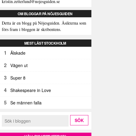
kristin.zetterlund@nojesguiden.se
OM BLOGGAR PÅ NÖJESGUIDEN
Detta är en blogg på Nöjesguiden. Åsikterna som
förs fram i bloggen är skribentens.
MEST LÄST STOCKHOLM
1
Älskade
2
Vägen ut
3
Super 8
4
Shakespeare in Love
5
Se männen falla