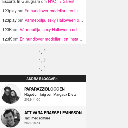
Escorts In Gurugram
om
NYC –> Sälen!
123play
om
En hundlover modellar i en Insta haul
123play
om
Värmebölja, sexy Halloween och Twin Peaks i LA!
123K
om
Värmebölja, sexy Halloween och Twin Peaks i LA!
123K
om
En hundlover modellar i en Insta haul
ANDRA BLOGGAR
PAPARAZZIBLOGGEN
Något om krig och Margaux Dietz
2022-11-30
ATT VARA FRASSE LEVINSSON
Taxi med romare
2022-10-14