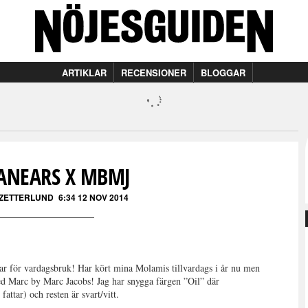
ARTIKLAR
RECENSIONER
BLOGGAR
ANEARS X MBMJ
 ZETTERLUND
6:34 12 NOV 2014
urar för vardagsbruk! Har kört mina Molamis tillvardags i år nu men
d Marc by Marc Jacobs! Jag har snygga färgen ”Oil” där
 fattar) och resten är svart/vitt.