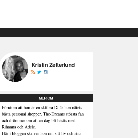
Kristin Zetterlund
MER OM
Förutom att hon är en skitbra DJ är hon nätets
bästa personal shopper, The-Dreams största fan
och drömmer om att en dag bli bästis med
Rihanna och Adele.
Här i bloggen skriver hon om sitt liv och sina