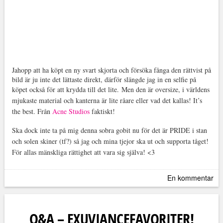
Jahopp att ha köpt en ny svart skjorta och försöka fånga den rättvist på
bild är ju inte det lättaste direkt, därför slängde jag in en selfie på
köpet också för att krydda till det lite.
Men den är oversize, i världens
mjukaste material och kanterna är lite råare eller vad det kallas! It’s
the best. Från
Acne Studios
faktiskt!
Ska dock inte ta på mig denna sobra gobit nu för det är PRIDE i stan
och solen skiner (tf?) så jag och mina tjejor ska ut och supporta tåget!
För allas mänskliga rättighet att vara sig själva! <3
En kommentar
Q&A – EXUVIANCEFAVORITER!