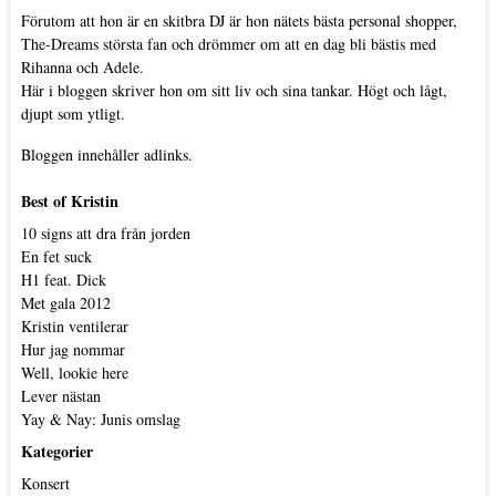
Förutom att hon är en skitbra DJ är hon nätets bästa personal shopper,
The-Dreams största fan och drömmer om att en dag bli bästis med
Rihanna och Adele.
Här i bloggen skriver hon om sitt liv och sina tankar. Högt och lågt,
djupt som ytligt.
Bloggen innehåller adlinks.
Best of Kristin
10 signs att dra från jorden
En fet suck
H1 feat. Dick
Met gala 2012
Kristin ventilerar
Hur jag nommar
Well, lookie here
Lever nästan
Yay & Nay: Junis omslag
Kategorier
Konsert