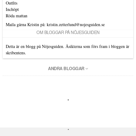
Outfits
Inchöpt
Röda mattan
Maila gärna Kristin på:
kristin.zetterlund@nojesguiden.se
OM BLOGGAR PÅ NÖJESGUIDEN
Detta är en blogg på Nöjesguiden. Åsikterna som förs fram i bloggen är
skribentens.
ANDRA BLOGGAR