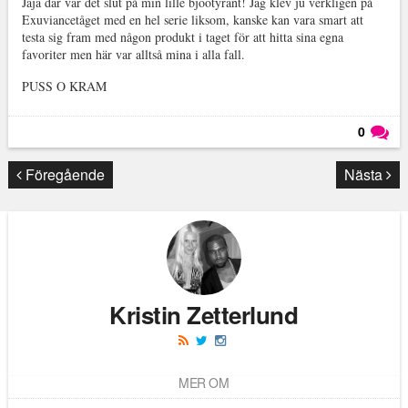
Jaja där var det slut på min lille bjootyrant! Jag klev ju verkligen på
Exuviancetåget med en hel serie liksom, kanske kan vara smart att
testa sig fram med någon produkt i taget för att hitta sina egna
favoriter men här var alltså mina i alla fall.
PUSS O KRAM
0
Läs kommentarer (
0
)
Föregående
Nästa
Kristin Zetterlund
MER OM