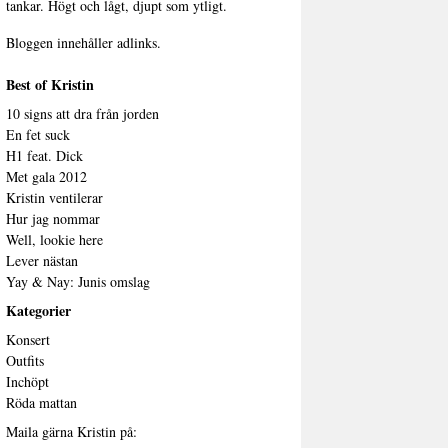
tankar. Högt och lågt, djupt som ytligt.
Bloggen innehåller adlinks.
Best of Kristin
10 signs att dra från jorden
En fet suck
H1 feat. Dick
Met gala 2012
Kristin ventilerar
Hur jag nommar
Well, lookie here
Lever nästan
Yay & Nay: Junis omslag
Kategorier
Konsert
Outfits
Inchöpt
Röda mattan
Maila gärna Kristin på: