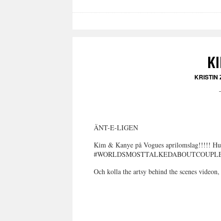
K
KRISTIN
ÄNT-E-LIGEN
Kim & Kanye på Vogues aprilomslag!!!!! Hur 
#WORLDSMOSTTALKEDABOUTCOUPLE, mer p
Och kolla the artsy behind the scenes videon