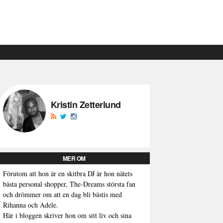
Kristin Zetterlund
MER OM
Förutom att hon är en skitbra DJ är hon nätets
bästa personal shopper, The-Dreams största fan
och drömmer om att en dag bli bästis med
Rihanna och Adele.
Här i bloggen skriver hon om sitt liv och sina