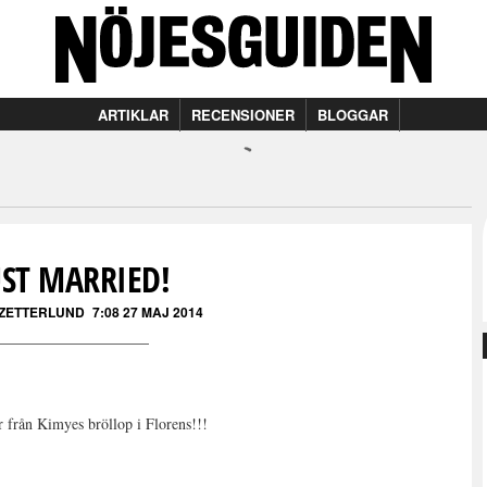
ARTIKLAR
RECENSIONER
BLOGGAR
UST MARRIED!
 ZETTERLUND
7:08 27 MAJ 2014
er från Kimyes bröllop i Florens!!!