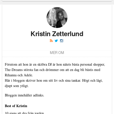
Läs kommentarer (
0
)
Kristin Zetterlund
MER OM
Förutom att hon är en skitbra DJ är hon nätets bästa personal shopper,
The-Dreams största fan och drömmer om att en dag bli bästis med
Rihanna och Adele.
Här i bloggen skriver hon om sitt liv och sina tankar. Högt och lågt,
djupt som ytligt.
Bloggen innehåller adlinks.
Best of Kristin
10 signs att dra från jorden