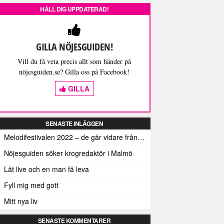
HÅLL DIG UPPDATERAD!
GILLA NÖJESGUIDEN!
Vill du få veta precis allt som händer på
nöjesguiden.se? Gilla oss på Facebook!
GILLA
SENASTE INLÄGGEN
Melodifestivalen 2022 – de går vidare från den första deltävlingen
Nöjesguiden söker krogredaktör i Malmö
Låt live och en man få leva
Fyll mig med gott
Mitt nya liv
SENASTE KOMMENTARER