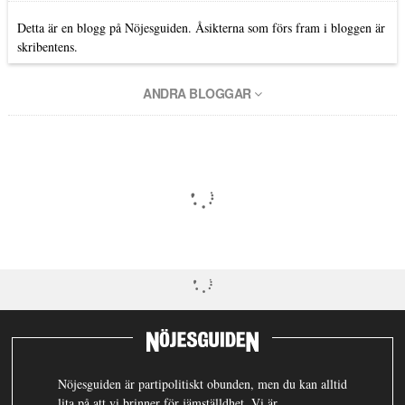
Detta är en blogg på Nöjesguiden. Åsikterna som förs fram i bloggen är
skribentens.
ANDRA BLOGGAR
Nöjesguiden är partipolitiskt obunden, men du kan alltid
lita på att vi brinner för jämställdhet. Vi är