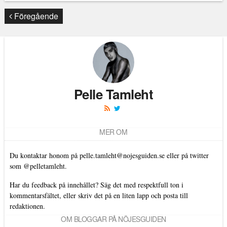
Läs kommentarer (
0
)
Föregående
Pelle Tamleht
MER OM
Du kontaktar honom på
pelle.tamleht@nojesguiden.se
eller på twitter
som
@pelletamleht.
Har du feedback på innehållet? Säg det med respektfull ton i
kommentarsfältet, eller skriv det på en liten lapp och posta till
redaktionen.
OM BLOGGAR PÅ NÖJESGUIDEN