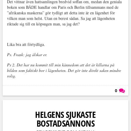
Det vittnar även hattsamlingen bredvid soffan om, medan den geniala
boken som BÅDE handlar om Paris och Berlin tillsammans med de
”afrikanska maskerna” gör tydligt att detta inte är en lägenhet för
vilken man som helst. Utan en berest sådan. Sa jag att lägenheten
riktade sig till en köpsugen man, sa jag det?
Lika bra att förtydliga.
Ps. Frank: jag älskar er.
Ps 2. Det har nu kommit till min kännedom att det är killarna på
bilden som faktiskt bor i lägenheten. Det gör inte direkt saken mindre
rolig.
0
Läs kommentarer (
0
)
HELGENS SJUKASTE
BOSTADSANNONS