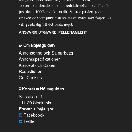
annonsfinansierade men det redaktionella innehållet är
just det – 100% redaktionellt. Vi tror på den goda
smaken och vår publicistiska tanke lyder som följer: Vi
vill guida dig till det bästa nöjet.
ANSVARIG UTGIVARE:
PELLE TAMLEHT
Om Nöjesguiden
Annonsering och Samarbeten
Annonsspecifikationer
Koncept och Cases
Redaktionen
Om Cookies
Kontakta Nöjesguiden
Slussplan 11
111 30 Stockholm
Epost:
info@ng.se
Faceboook
Twitter