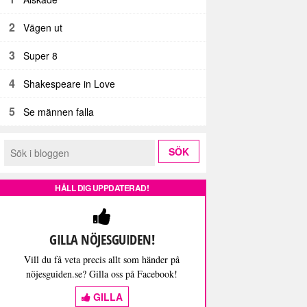
2
Vägen ut
3
Super 8
4
Shakespeare in Love
5
Se männen falla
HÅLL DIG UPPDATERAD!
GILLA NÖJESGUIDEN!
Vill du få veta precis allt som händer på
nöjesguiden.se? Gilla oss på Facebook!
GILLA