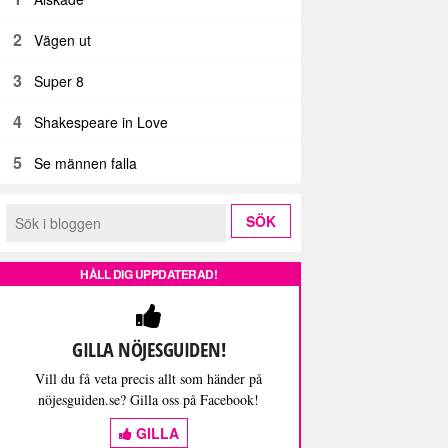
2
Vägen ut
3
Super 8
4
Shakespeare in Love
5
Se männen falla
HÅLL DIG UPPDATERAD!
GILLA NÖJESGUIDEN!
Vill du få veta precis allt som händer på
nöjesguiden.se? Gilla oss på Facebook!
GILLA