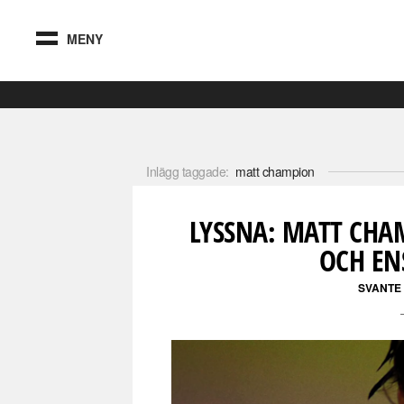
MENY
Inlägg taggade:
matt champion
LYSSNA: MATT CHA
OCH EN
SVANTE