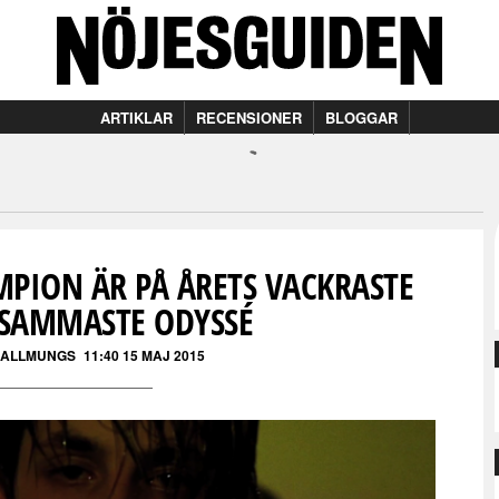
ARTIKLAR
RECENSIONER
BLOGGAR
MPION ÄR PÅ ÅRETS VACKRASTE
SAMMASTE ODYSSÉ
 ALLMUNGS
11:40 15 MAJ 2015