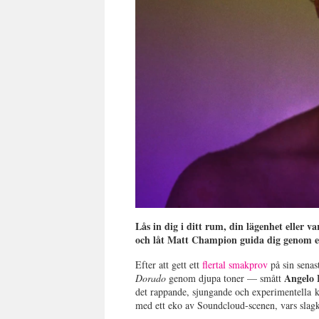
Lås in dig i ditt rum, din lägenhet eller v
och låt Matt Champion guida dig genom 
Efter att gett ett
flertal smakprov
på sin senast
Angelo 
Dorado
genom djupa toner — smått
det rappande, sjungande och experimentella k
med ett eko av Soundcloud-scenen, vars slag