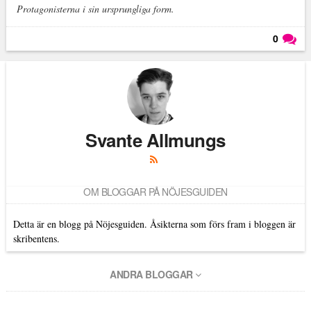
Protagonisterna i sin ursprungliga form.
0
Läs kommentarer (
0
)
Svante Allmungs
OM BLOGGAR PÅ NÖJESGUIDEN
Detta är en blogg på Nöjesguiden. Åsikterna som förs fram i bloggen är
skribentens.
ANDRA BLOGGAR