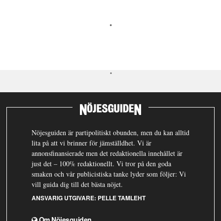
Nöjesguiden är partipolitiskt obunden, men du kan alltid
lita på att vi brinner för jämställdhet. Vi är
annonsfinansierade men det redaktionella innehållet är
just det – 100% redaktionellt. Vi tror på den goda
smaken och vår publicistiska tanke lyder som följer: Vi
vill guida dig till det bästa nöjet.
ANSVARIG UTGIVARE:
PELLE TAMLEHT
Om Nöjesguiden