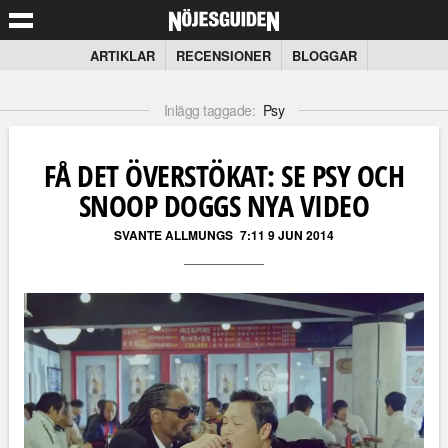
ARTIKLAR
RECENSIONER
BLOGGAR
Inlägg taggade:
Psy
FÅ DET ÖVERSTÖKAT: SE PSY OCH
SNOOP DOGGS NYA VIDEO
SVANTE ALLMUNGS
7:11 9 JUN 2014