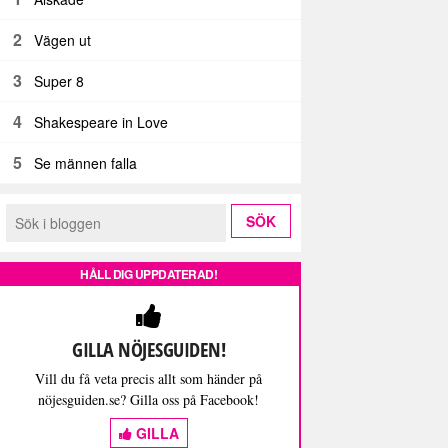
2
Vägen ut
3
Super 8
4
Shakespeare in Love
5
Se männen falla
HÅLL DIG UPPDATERAD!
GILLA NÖJESGUIDEN!
Vill du få veta precis allt som händer på
nöjesguiden.se? Gilla oss på Facebook!
GILLA