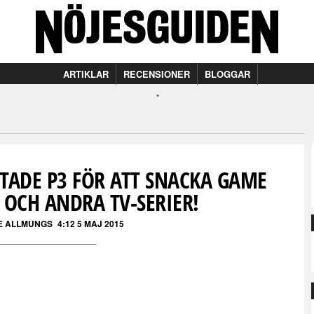
ARTIKLAR
RECENSIONER
BLOGGAR
STADE P3 FÖR ATT SNACKA GAME
 OCH ANDRA TV-SERIER!
E ALLMUNGS
4:12 5 MAJ 2015