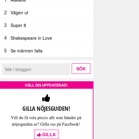
2
Vägen ut
3
Super 8
4
Shakespeare in Love
5
Se männen falla
HÅLL DIG UPPDATERAD!
GILLA NÖJESGUIDEN!
Vill du få veta precis allt som händer på
nöjesguiden.se? Gilla oss på Facebook!
GILLA