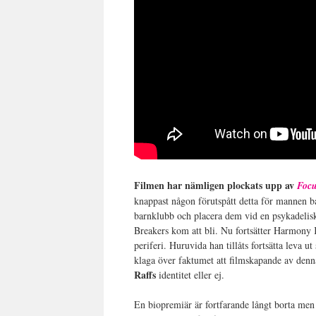
Filmen har nämligen plockats upp av
Focu
knappast någon förutspått detta för mannen
barnklubb och placera dem vid en psykadelis
Breakers kom att bli. Nu fortsätter Harmony 
periferi. Huruvida han tillåts fortsätta leva u
klaga över faktumet att filmskapande av denn
Raffs
identitet eller ej.
En biopremiär är fortfarande långt borta men 