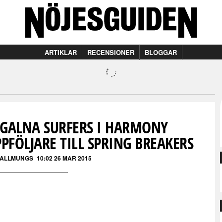
ARTIKLAR
RECENSIONER
BLOGGAR
 GALNA SURFERS I HARMONY
PFÖLJARE TILL SPRING BREAKERS
 ALLMUNGS
10:02 26 MAR 2015