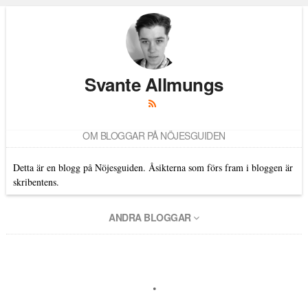
Läs kommentarer (
5
)
Svante Allmungs
OM BLOGGAR PÅ NÖJESGUIDEN
Detta är en blogg på Nöjesguiden. Åsikterna som förs fram i bloggen är
skribentens.
ANDRA BLOGGAR