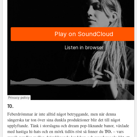
TO.
Feberdrömmar är inte alltid något betryggande, men när denna
sångerska tar ton över sina dunkla produktioner blir det till något
upplyftande. Tänk i storslagna och dream pop-liknande banor, växlade
TO.
med hastiga hi-hats och en mörk tidlös röst så finner du
– vars