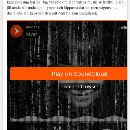
känt som ung kärlek. Jag vet inte om tcentralens musik är fridfull eller
jäktande när andetagen tynger och läpparna darrar, men någonstans
där bland allt kaos hör den allt hemma som soundtrack.