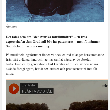
Älvdans
Det talas ofta om ”det svenska musikundret” – en fras
exportchefen Jan Gradvall bör ha patenterat – men få nämner
Soundcloud i samma mening.
På musikdelningsforumet finner vi dock en rad talanger härstammande
från vårt avlånga land och jag har samlat några av de absolut
Ted Gärdestad
bästa. Från en ny generations
till en av hemsidans
okända föregångare, här är sex artister och producenter ni inte får
missa.