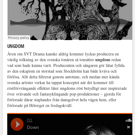
UNGDOM
Även om SVT Drama kanske aldrig kommer lyckas producera en
ungdom
värdig tolkning av den svenska tonåren så tonsätter
redan
vad som hade kunna varit. Producenten och sångaren gör låtar fyllda
av den eskapism en storstad som Stockholm kan både kväva och
förlösa. Allt detta filtrerat genom autotune, och medan mer kända
svenska artister verkar ha tappat konceptet när det kommer till
röstförvrängande effekter låter ungdoms röst betydligt mer inspirerade
över svävande och fantasyklingande pop-produktioner – gjorda för
förlorade dårar staplandes från dansgolvet hela vägen hem, eller
förlorade på Hötorget en fredagskväll.