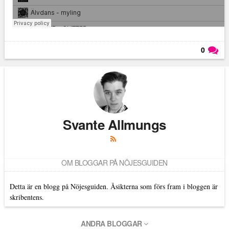
0
Läs kommentarer (
0
)
Svante Allmungs
OM BLOGGAR PÅ NÖJESGUIDEN
Detta är en blogg på Nöjesguiden. Åsikterna som förs fram i bloggen är
skribentens.
ANDRA BLOGGAR