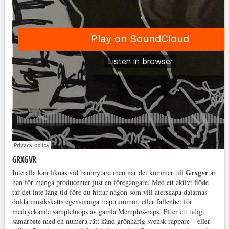
GRXGVR
Grxgvr
Inte alla kan liknas vid banbrytare men när det kommer till
är
han för många producenter just en föregångare. Med ett aktivt flöde
tar det inte lång tid före du hittar någon som vill återskapa dalarnas
dolda musikskatts egensinniga traptrummor, eller fallenhet för
medryckande sampleloops av gamla Memphis-raps. Efter ett tidigt
samarbete med en numera rätt känd grönhårig svensk rappare – eller