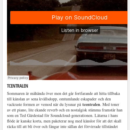
TCENTRALEN
Sommaren är måhända över men det går fortfarande att hitta tillbaka
till känslan av sena kvällsdopp, omtumlande eskapader och den
tcentralen
vackraste formen av vemod när du lyssnar på
. Med toner
av ett piano, lite ekande reverb och en nostalgisk stämma framstår han
som en Ted Gärdestad för Soundcloud-generationen. Låtarna i hans
flöde är kanske korta, men paketerar nog med känslor för att det skall
räcka till att bli över och fångar inte sällan det förvirrade tillståndet