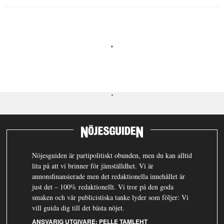
Nöjesguiden är partipolitiskt obunden, men du kan alltid
lita på att vi brinner för jämställdhet. Vi är
annonsfinansierade men det redaktionella innehållet är
just det – 100% redaktionellt. Vi tror på den goda
smaken och vår publicistiska tanke lyder som följer: Vi
vill guida dig till det bästa nöjet.
ANSVARIG UTGIVARE:
PELLE TAMLEHT