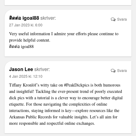
ติดต่อ igoal88
skriver:
Svara
27 Jan 2023 kl. 6:00
Very useful information I admire your efforts please continue to
provide helpful content.
ติดต่อ igoal88
Jason Lee
skriver:
Svara
4 Jan 2025 kl. 12:10
Tiffany Kronlöf’s witty take on #PeakDickpics is both humorous
and insightful! Tackling the ever-present trend of poorly executed
dick pics with a tutorial is a clever way to encourage better digital
etiquette. For those navigating the complexities of online
interactions, staying informed is key—explore resources like the
Arkansas Public Records
for valuable insights. Let’s all aim for
more responsible and respectful online exchanges.