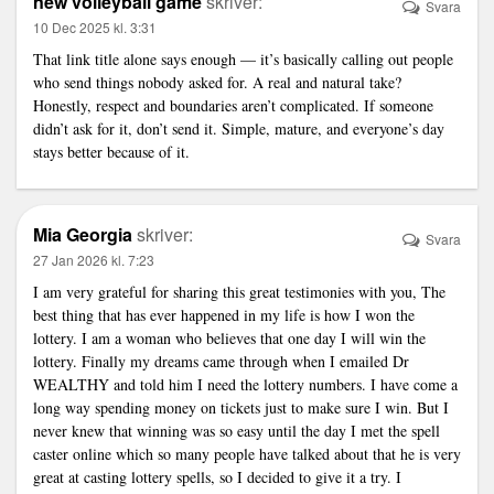
new volleyball game
skriver:
Svara
10 Dec 2025 kl. 3:31
That link title alone says enough — it’s basically calling out people
who send things nobody asked for. A real and natural take?
Honestly, respect and boundaries aren’t complicated. If someone
didn’t ask for it, don’t send it. Simple, mature, and everyone’s day
stays better because of it.
Mia Georgia
skriver:
Svara
27 Jan 2026 kl. 7:23
I am very grateful for sharing this great testimonies with you, The
best thing that has ever happened in my life is how I won the
lottery. I am a woman who believes that one day I will win the
lottery. Finally my dreams came through when I emailed Dr
WEALTHY and told him I need the lottery numbers. I have come a
long way spending money on tickets just to make sure I win. But I
never knew that winning was so easy until the day I met the spell
caster online which so many people have talked about that he is very
great at casting lottery spells, so I decided to give it a try. I