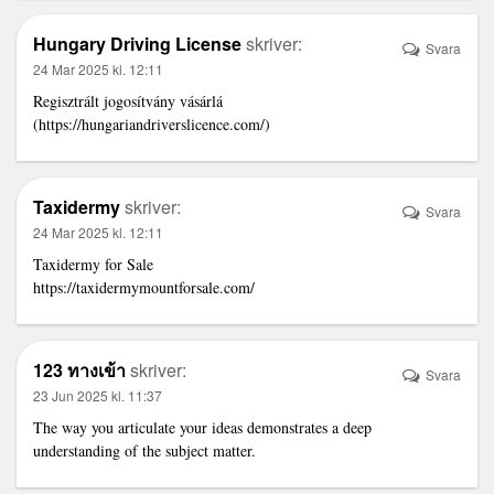
Hungary Driving License
skriver:
Svara
24 Mar 2025 kl. 12:11
Regisztrált jogosítvány vásárlá
(
https://hungariandriverslicence.com/
)
Taxidermy
skriver:
Svara
24 Mar 2025 kl. 12:11
Taxidermy for Sale
https://taxidermymountforsale.com/
123 ทางเข้า
skriver:
Svara
23 Jun 2025 kl. 11:37
The way you articulate your ideas demonstrates a deep
understanding of the subject matter.