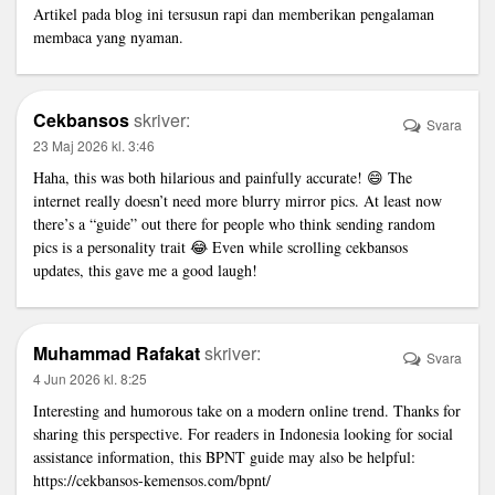
Artikel pada blog ini tersusun rapi dan memberikan pengalaman
membaca yang nyaman.
Cekbansos
skriver:
Svara
23 Maj 2026 kl. 3:46
Haha, this was both hilarious and painfully accurate! 😄 The
internet really doesn’t need more blurry mirror pics. At least now
there’s a “guide” out there for people who think sending random
pics is a personality trait 😂 Even while scrolling
cekbansos
updates, this gave me a good laugh!
Muhammad Rafakat
skriver:
Svara
4 Jun 2026 kl. 8:25
Interesting and humorous take on a modern online trend. Thanks for
sharing this perspective. For readers in Indonesia looking for social
assistance information, this BPNT guide may also be helpful:
https://cekbansos-kemensos.com/bpnt/