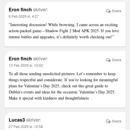
Eron finch
skriver:
Svara
6 Feb 2025 kl. 4:27
”Interesting discussion! While browsing, I came across an exciting
action-packed game—Shadow Fight 2 Mod APK 2025. If you love
intense battles and upgrades, it’s definitely worth checking out!”
Eron finch
skriver:
Svara
12 Feb 2025 kl. 10:02
To all those sending unsolicited pictures: Let’s remember to keep
things respectful and considerate. If you’re looking for meaningful
plans for Valentine’s Day 2025, check out this great guide to
Dublin’s events and ideas for the occasion: Valentine’s Day 2025.
Make it special with kindness and thoughtfulness
Lucas3
skriver:
Svara
27 Feb 2025 kl. 12:58