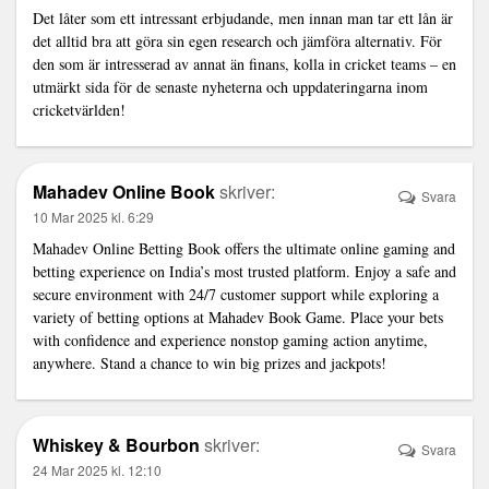
Det låter som ett intressant erbjudande, men innan man tar ett lån är
det alltid bra att göra sin egen research och jämföra alternativ. För
den som är intresserad av annat än finans, kolla in
cricket teams
– en
utmärkt sida för de senaste nyheterna och uppdateringarna inom
cricketvärlden!
Mahadev Online Book
skriver:
Svara
10 Mar 2025 kl. 6:29
Mahadev Online Betting Book offers the ultimate online gaming and
betting experience on India’s most trusted platform. Enjoy a safe and
secure environment with 24/7 customer support while exploring a
variety of betting options at Mahadev Book Game. Place your bets
with confidence and experience nonstop gaming action anytime,
anywhere. Stand a chance to win big prizes and jackpots!
Whiskey & Bourbon
skriver:
Svara
24 Mar 2025 kl. 12:10