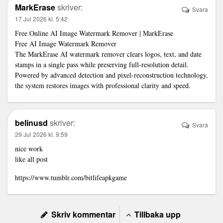
MarkErase
skriver:
Svara
17 Jul 2026 kl. 5:42
Free Online AI Image Watermark Remover | MarkErase
Free AI Image Watermark Remover
The MarkErase AI watermark remover clears logos, text, and date
stamps in a single pass while preserving full-resolution detail.
Powered by advanced detection and pixel-reconstruction technology,
the system restores images with professional clarity and speed.
belinusd
skriver:
Svara
29 Jul 2026 kl. 9:59
nice work
like all post
https://www.tumblr.com/bitlifeapkgame
Skriv kommentar
Tillbaka upp