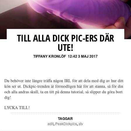
TILL ALLA DICK PIC-ERS DÄR
UTE!
TIFFANY KRONLÖF
12:42 3 MAJ 2017
Du behöver inte längre träffa någon IRL för att dela med dig av hur ditt
kön ser ut. Dickpic-trenden är förmodligen här för att stanna, så för din
och alla andras skull, ta en titt på denna tutorial, så slipper du göra bort
dig!
LYCKA TILL!
TAGGAR
edit
,
PeakDickpics
,
stv