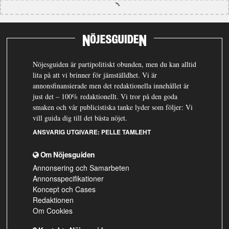
Nöjesguiden är partipolitiskt obunden, men du kan alltid
lita på att vi brinner för jämställdhet. Vi är
annonsfinansierade men det redaktionella innehållet är
just det – 100% redaktionellt. Vi tror på den goda
smaken och vår publicistiska tanke lyder som följer: Vi
vill guida dig till det bästa nöjet.
ANSVARIG UTGIVARE:
PELLE TAMLEHT
Om Nöjesguiden
Annonsering och Samarbeten
Annonsspecifikationer
Koncept och Cases
Redaktionen
Om Cookies