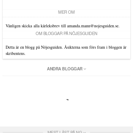
MER OM
Vänligen skicka alla kärleksbrev till amanda.mann@nojesguiden.se.
OM BLOGGAR PÅ NÖJESGUIDEN
Detta är en blogg på Nöjesguiden. Åsikterna som förs fram i bloggen är
skribentens.
ANDRA BLOGGAR
MEST LÄST PÅ NG