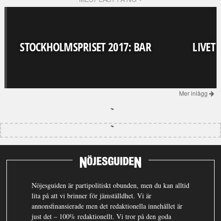
STOCKHOLMSPRISET 2017: BAR
LIVET
Mer inlägg
Nöjesguiden är partipolitiskt obunden, men du kan alltid
lita på att vi brinner för jämställdhet. Vi är
annonsfinansierade men det redaktionella innehållet är
just det – 100% redaktionellt. Vi tror på den goda