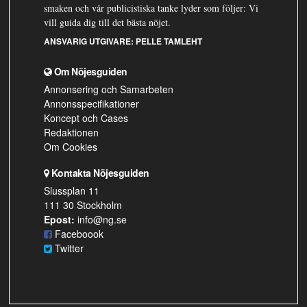
smaken och vår publicistiska tanke lyder som följer: Vi
vill guida dig till det bästa nöjet.
ANSVARIG UTGIVARE:
PELLE TAMLEHT
Om Nöjesguiden
Annonsering och Samarbeten
Annonsspecifikationer
Koncept och Cases
Redaktionen
Om Cookies
Kontakta Nöjesguiden
Slussplan 11
111 30 Stockholm
Epost:
info@ng.se
Faceboook
Twitter