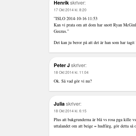
Henrik
skriver:
17 Okt 2014 kl. 8:20
”ISLO 2014-10-16 11:53
Kan vi prata om att dom har snott Ryan McGin
Geezus.”
Det kan ju beror på att det är han som har tagit
Peter J
skriver:
18 Okt 2014 kl. 11:04
Ok. Så vad gör vi nu?
Julia
skriver:
18 Okt 2014 kl. 6:15
Plus att bakgrunderna är blå vs rosa pga kil
uttalandet om att beige = hudfärg, gör detta så 