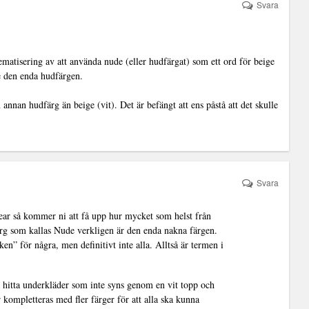
Svara
matisering av att använda nude (eller hudfärgat) som ett ord för beige
e den enda hudfärgen.
annan hudfärg än beige (vit). Det är befängt att ens påstå att det skulle
Svara
ar så kommer ni att få upp hur mycket som helst från
ärg som kallas Nude verkligen är den enda nakna färgen.
” för några, men definitivt inte alla. Alltså är termen i
na hitta underkläder som inte syns genom en vit topp och
r kompletteras med fler färger för att alla ska kunna