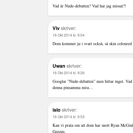
Vad är Nude-debatten? Vad har jag missat?!
Viv
skriver:
16 Okt 2014 kl. 9:04
Dom kommer ju i svart också, så skin coloured ä
Uwan
skriver:
16 Okt 2014 kl. 9:26
Googlar ”Nude-debatten” men hittar inget. Vad 
denna pinsamma miss…
islo
skriver:
16 Okt 2014 kl. 9:53
Kan vi prata om att dom har snott Ryan McGin
Geezus.