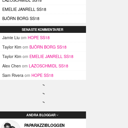
EMELIE JANRELL SS18
BJÖRN BORG SS18
SENASTE KOMMENTARER
Jamie Liu
om
HOPE SS18
Taylor Kim
om
BJÖRN BORG SS18
Taylor Kim
om
EMELIE JANRELL SS18
Alex Chen
om
LAZOSCHMIDL SS18
Sam Rivera
om
HOPE SS18
ANDRA BLOGGAR
PAPARAZZIBLOGGEN