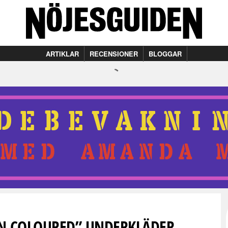
ARTIKLAR
RECENSIONER
BLOGGAR
IN COLOURED” UNDERKLÄDER