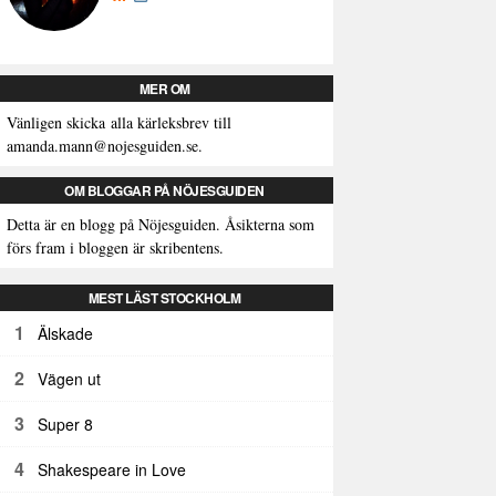
MER OM
Vänligen skicka alla kärleksbrev till
amanda.mann@nojesguiden.se.
OM BLOGGAR PÅ NÖJESGUIDEN
Detta är en blogg på Nöjesguiden. Åsikterna som
förs fram i bloggen är skribentens.
MEST LÄST STOCKHOLM
1
Älskade
2
Vägen ut
3
Super 8
4
Shakespeare in Love