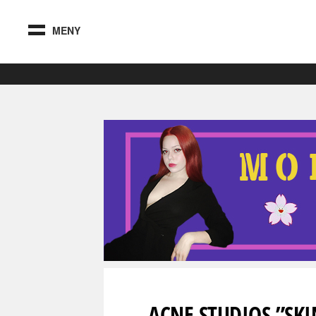
MENY
ACNE STUDIOS ”SK