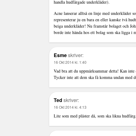
handla hudfärgade underkläder).
Acne lanserar alltså en linje med underkläder 
representerar ju en bara en eller kanske två hud
beiga underkläder! Nu framstår bolaget och Joh
borde inte hända hos ett bolag som ska ligga i 
Esme
skriver:
16 Okt 2014 kl. 1:40
Vad bra att du uppmärksammar detta! Kan inte d
Tycker inte att dem ska få komma undan med de
Ted
skriver:
16 Okt 2014 kl. 4:13
Lite som med plåster då, som ska likna hudfärg