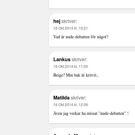
hej
skriver:
16 Okt 2014 kl. 10:21
Vad är nude-debatten för något?
Lankus
skriver:
16 Okt 2014 kl. 11:05
Beige? Min bak är kritvit..
Matilda
skriver:
16 Okt 2014 kl. 12:26
Även jag verkar ha missat ”nude-debatten” !