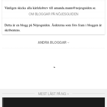
Vänligen skicka alla kärleksbrev till amanda.mann@nojesguiden.se.
OM BLOGGAR PÅ NÖJESGUIDEN
Detta är en blogg på Nöjesguiden. Åsikterna som förs fram i bloggen är
skribentens.
ANDRA BLOGGAR
MEST LÄST PÅ NG