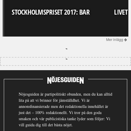
STOCKHOLMSPRISET 2017: BAR
LIVET
Mer inlägg
Nöjesguiden är partipolitiskt obunden, men du kan alltid
lita på att vi brinner för jämställdhet. Vi är
annonsfinansierade men det redaktionella innehållet är
just det – 100% redaktionellt. Vi tror på den goda
smaken och vår publicistiska tanke lyder som följer: Vi
vill guida dig till det bästa nöjet.