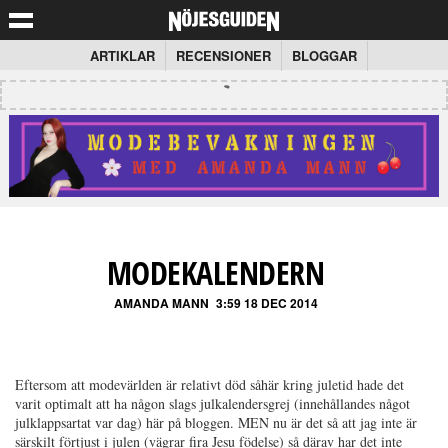
ARTIKLAR
RECENSIONER
BLOGGAR
MODEKALENDERN
AMANDA MANN
3:59 18 DEC 2014
Eftersom att modevärlden är relativt död såhär kring juletid hade det
varit optimalt att ha någon slags julkalendersgrej (innehållandes något
julklappsartat var dag) här på bloggen. MEN nu är det så att jag inte är
särskilt förtjust i julen (vägrar fira Jesu födelse) så därav har det inte