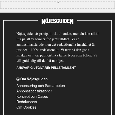
Nöjesguiden är partipolitiskt obunden, men du kan alltid
lita på att vi brinner för jämställdhet. Vi är
annonsfinansierade men det redaktionella innehållet är
just det – 100% redaktionellt. Vi tror på den goda
smaken och vår publicistiska tanke lyder som följer: Vi
vill guida dig till det bästa nöjet.
ANSVARIG UTGIVARE:
PELLE TAMLEHT
Om Nöjesguiden
Annonsering och Samarbeten
Annonsspecifikationer
Koncept och Cases
Redaktionen
Om Cookies