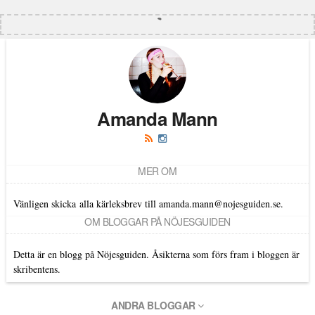
Amanda Mann
MER OM
Vänligen skicka alla kärleksbrev till amanda.mann@nojesguiden.se.
OM BLOGGAR PÅ NÖJESGUIDEN
Detta är en blogg på Nöjesguiden. Åsikterna som förs fram i bloggen är
skribentens.
ANDRA BLOGGAR