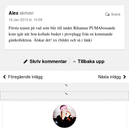
Alex
skriver:
Svara
16 Jan 2015 kl. 10:09
Första teasen på vad som blir till under Rihannas PUMAbossande
kom igår när hon kollade basket i provplagg från en kommande
gästkollektion. Älskar det! xx (bilder och så i länk)
Skriv kommentar
Tillbaka upp
Föregående inlägg
Nästa inlägg