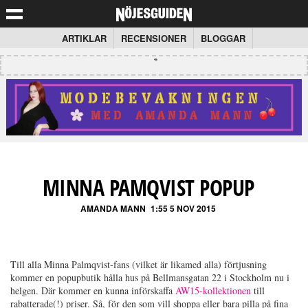
ARTIKLAR
RECENSIONER
BLOGGAR
MINNA PAMQVIST POPUP
AMANDA MANN
1:55 5 NOV 2015
Till alla Minna Palmqvist-fans (vilket är likamed alla) förtjusning
kommer en popupbutik hålla hus på Bellmansgatan 22 i Stockholm nu i
helgen. Där kommer en kunna införskaffa
AW15-kollektionen
till
rabatterade(!) priser. Så, f
ör den som vill shoppa eller bara pilla på fina