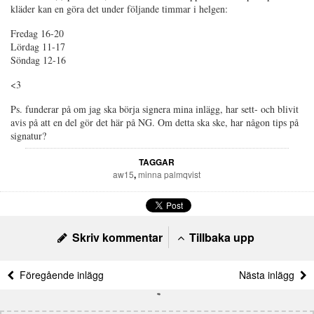
kläder kan en göra det under följande timmar i helgen:
Fredag 16-20
Lördag 11-17
Söndag 12-16
<3
Ps. funderar på om jag ska börja signera mina inlägg, har sett- och blivit
avis på att en del gör det här på NG. Om detta ska ske, har någon tips på
signatur?
TAGGAR
aw15
,
minna palmqvist
Skriv kommentar
Tillbaka upp
Föregående inlägg
Nästa inlägg