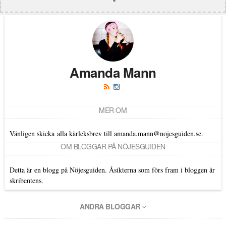
Amanda Mann
MER OM
Vänligen skicka alla kärleksbrev till amanda.mann@nojesguiden.se.
OM BLOGGAR PÅ NÖJESGUIDEN
Detta är en blogg på Nöjesguiden. Åsikterna som förs fram i bloggen är
skribentens.
ANDRA BLOGGAR