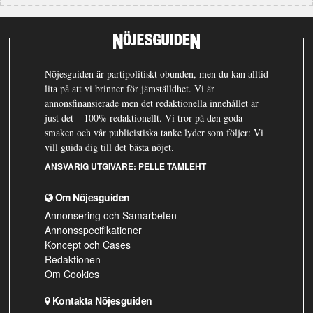
Nöjesguiden är partipolitiskt obunden, men du kan alltid
lita på att vi brinner för jämställdhet. Vi är
annonsfinansierade men det redaktionella innehållet är
just det – 100% redaktionellt. Vi tror på den goda
smaken och vår publicistiska tanke lyder som följer: Vi
vill guida dig till det bästa nöjet.
ANSVARIG UTGIVARE:
PELLE TAMLEHT
Om Nöjesguiden
Annonsering och Samarbeten
Annonsspecifikationer
Koncept och Cases
Redaktionen
Om Cookies
Kontakta Nöjesguiden