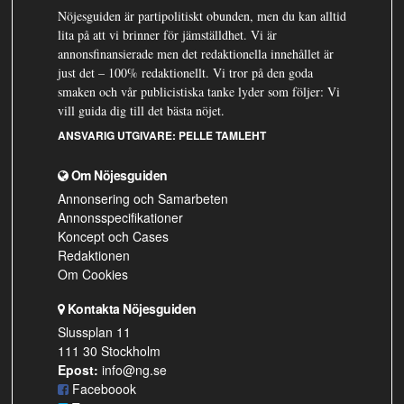
Nöjesguiden är partipolitiskt obunden, men du kan alltid
lita på att vi brinner för jämställdhet. Vi är
annonsfinansierade men det redaktionella innehållet är
just det – 100% redaktionellt. Vi tror på den goda
smaken och vår publicistiska tanke lyder som följer: Vi
vill guida dig till det bästa nöjet.
ANSVARIG UTGIVARE:
PELLE TAMLEHT
Om Nöjesguiden
Annonsering och Samarbeten
Annonsspecifikationer
Koncept och Cases
Redaktionen
Om Cookies
Kontakta Nöjesguiden
Slussplan 11
111 30 Stockholm
Epost:
info@ng.se
Faceboook