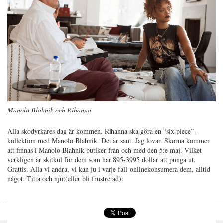
Manolo Blahnik och Rihanna
Alla skodyrkares dag är kommen. Rihanna ska göra en “six piece”-
kollektion med Manolo Blahnik. Det är sant. Jag lovar. Skorna kommer
att finnas i Manolo Blahnik-butiker från och med den 5:e maj. Vilket
verkligen är skitkul för dem som har 895-3995 dollar att punga ut.
Grattis. Alla vi andra, vi kan ju i varje fall onlinekonsumera dem, alltid
något. Titta och njut(eller bli frustrerad):