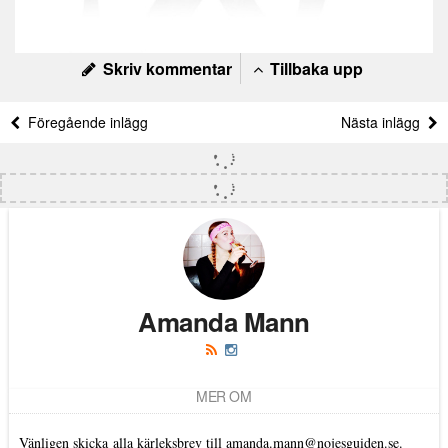
Skriv kommentar
Tillbaka upp
Föregående inlägg
Nästa inlägg
Amanda Mann
MER OM
Vänligen skicka alla kärleksbrev till amanda.mann@nojesguiden.se.