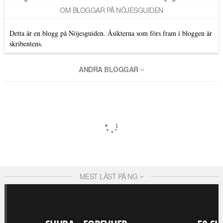
OM BLOGGAR PÅ NÖJESGUIDEN
Detta är en blogg på Nöjesguiden. Åsikterna som förs fram i bloggen är
skribentens.
ANDRA BLOGGAR
MEST LÄST PÅ NG