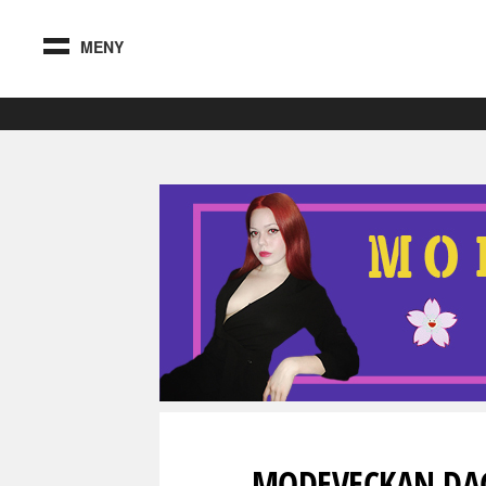
MENY
MODEVECKAN DAG