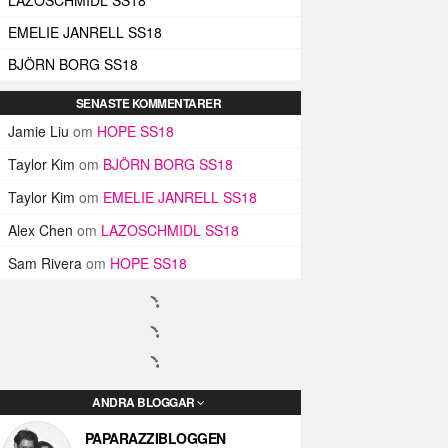
EMELIE JANRELL SS18
BJÖRN BORG SS18
SENASTE KOMMENTARER
Jamie Liu
om
HOPE SS18
Taylor Kim
om
BJÖRN BORG SS18
Taylor Kim
om
EMELIE JANRELL SS18
Alex Chen
om
LAZOSCHMIDL SS18
Sam Rivera
om
HOPE SS18
ANDRA BLOGGAR
PAPARAZZIBLOGGEN