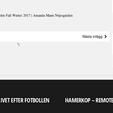
olm Fall Winter 2017 | Amanda Mann Nöjesguiden
Nästa inlägg
LIVET EFTER FOTBOLLEN
HAMERKOP – REMOT