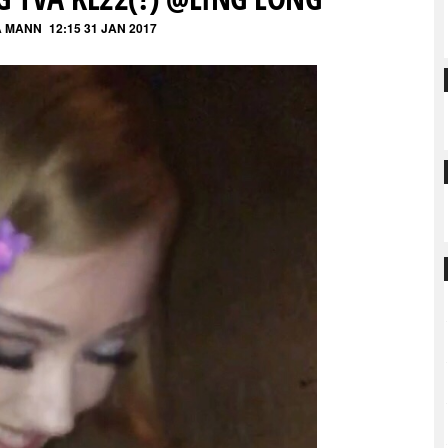
 MANN
12:15 31 JAN 2017