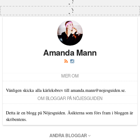
Amanda Mann
MER OM
Vänligen skicka alla kärleksbrev till amanda.mann@nojesguiden.se.
OM BLOGGAR PÅ NÖJESGUIDEN
Detta är en blogg på Nöjesguiden. Åsikterna som förs fram i bloggen är
skribentens.
ANDRA BLOGGAR