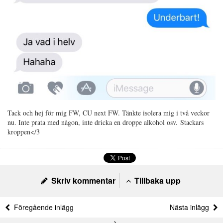
Tack och hej för mig FW, CU next FW. Tänkte isolera mig i två veckor
nu. Inte prata med någon, inte dricka en droppe alkohol osv. Stackars
kroppen</3
Skriv kommentar
Tillbaka upp
Föregående inlägg
Nästa inlägg