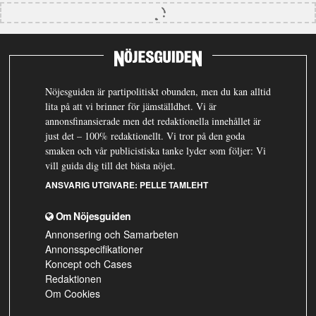
Nöjesguiden är partipolitiskt obunden, men du kan alltid
lita på att vi brinner för jämställdhet. Vi är
annonsfinansierade men det redaktionella innehållet är
just det – 100% redaktionellt. Vi tror på den goda
smaken och vår publicistiska tanke lyder som följer: Vi
vill guida dig till det bästa nöjet.
ANSVARIG UTGIVARE:
PELLE TAMLEHT
Om Nöjesguiden
Annonsering och Samarbeten
Annonsspecifikationer
Koncept och Cases
Redaktionen
Om Cookies