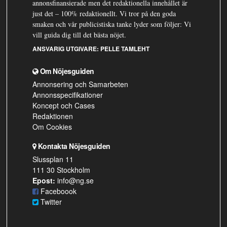
annonsfinansierade men det redaktionella innehållet är
just det – 100% redaktionellt. Vi tror på den goda
smaken och vår publicistiska tanke lyder som följer: Vi
vill guida dig till det bästa nöjet.
ANSVARIG UTGIVARE:
PELLE TAMLEHT
Om Nöjesguiden
Annonsering och Samarbeten
Annonsspecifikationer
Koncept och Cases
Redaktionen
Om Cookies
Kontakta Nöjesguiden
Slussplan 11
111 30 Stockholm
Epost:
info@ng.se
Faceboook
Twitter