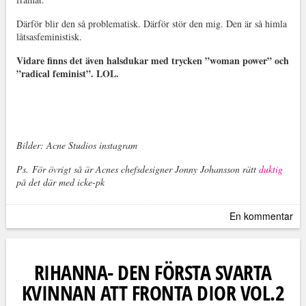
Därför blir den så problematisk. Därför stör den mig. Den är så himla
låtsasfeministisk.
Vidare finns det även halsdukar med trycken ”woman power” och
”radical feminist”. LOL.
Bilder: Acne Studios instagram
Ps. För övrigt så är Acnes chefsdesigner Jonny Johansson rätt
duktig
på det där med icke-pk
En kommentar
RIHANNA- DEN FÖRSTA SVARTA
KVINNAN ATT FRONTA DIOR VOL.2