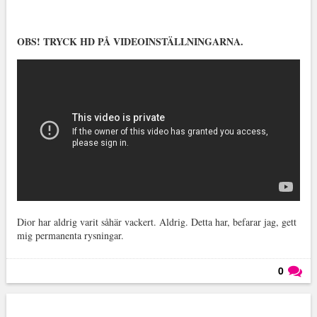
OBS! TRYCK HD PÅ VIDEOINSTÄLLNINGARNA.
Dior har aldrig varit såhär vackert. Aldrig. Detta har, befarar jag, gett
mig permanenta rysningar.
0
Läs kommentarer (
0
)