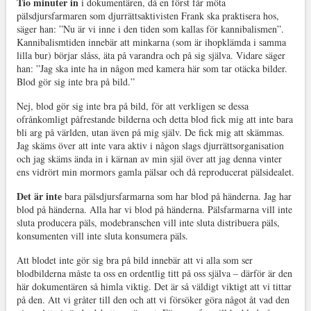
Tio minuter in
i dokumentären, då en först får möta
pälsdjursfarmaren som djurrättsaktivisten Frank ska praktisera hos,
säger han: ”Nu är vi inne i den tiden som kallas för kannibalismen”.
Kannibalismtiden innebär att minkarna (som är ihopklämda i samma
lilla bur) börjar slåss, äta på varandra och på sig själva. Vidare säger
han: ”Jag ska inte ha in någon med kamera här som tar otäcka bilder.
Blod gör sig inte bra på bild.”
Nej, blod gör sig inte bra på bild, för att verkligen se dessa
ofrånkomligt påfrestande bilderna och detta blod fick mig att inte bara
bli arg på världen, utan även på mig själv. De fick mig att skämmas.
Jag skäms över att inte vara aktiv i någon slags djurrättsorganisation
och jag skäms ända in i kärnan av min själ över att jag denna vinter
ens vidrört min mormors gamla pälsar och då reproducerat pälsidealet.
Det är inte
bara pälsdjursfarmarna som har blod på händerna. Jag har
blod på händerna. Alla har vi blod på händerna. Pälsfarmarna vill inte
sluta producera päls, modebranschen vill inte sluta distribuera päls,
konsumenten vill inte sluta konsumera päls.
Att blodet inte gör sig bra på bild innebär att vi alla som ser
blodbilderna måste ta oss en ordentlig titt på oss själva – därför är den
här dokumentären så himla viktig. Det är så väldigt viktigt att vi tittar
på den. Att vi gråter till den och att vi försöker göra något åt vad den