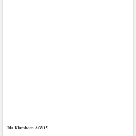
Ida Klamborn A/W15