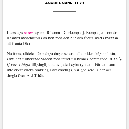
AMANDA MANN
11:29
I torsdags
skrev
jag om Rihannas Diorkampanj. Kampanjen som är
likamed modehistoria då hon med den blir den första svarta kvinnan
att fronta Dior.
Nu finns, alldeles för många dagar senare, alla bilder- högupplösta,
samt den tillhörande videon med introt till hennes kommande låt
Only
If For A Night
tillgängligt att avnjuta i cyberrymden. För den som
inte orkar klicka omkring i det oändliga, var god scrolla ner och
dregla över ALLT här: