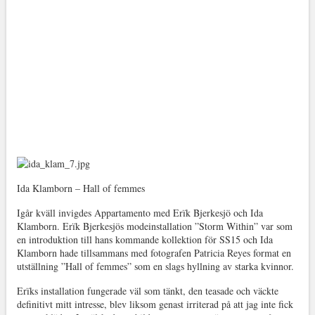
Ida Klamborn – Hall of femmes
Igår kväll invigdes Appartamento med Erïk Bjerkesjö och Ida
Klamborn. Erïk Bjerkesjös modeinstallation ”Storm Within” var som
en introduktion till hans kommande kollektion för SS15 och Ida
Klamborn hade tillsammans med fotografen Patricia Reyes format en
utställning ”Hall of femmes” som en slags hyllning av starka kvinnor.
Erïks installation fungerade väl som tänkt, den teasade och väckte
definitivt mitt intresse, blev liksom genast irriterad på att jag inte fick