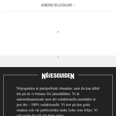
ANDRA BLOGGAR
Nöjesguiden är partipolitiskt obunden, men du kan alltid
lita på att vi brinner för jämställdhet. Vi är
annonsfinansierade men det redaktionella innehållet är
just det – 100% redaktionellt. Vi tror på den goda
smaken och vår publicistiska tanke lyder som följer: Vi
vill guida dig till det bästa nöjet.