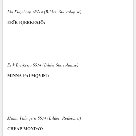
Ida Klamborn AW14 (Bilder: Stureplan.se)
ERÏK BJERKESJÖ:
Erïk Bjerkesjö SS14 (Bilder Stureplan.se)
MINNA PALMQVIST:
Minna Palmqvist SS14 (Bilder: Rodeo.net)
CHEAP MONDAY: