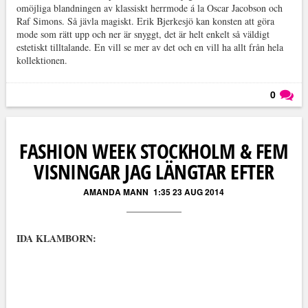
omöjliga blandningen av klassiskt herrmode á la Oscar Jacobson och
Raf Simons. Så jävla magiskt. Erik Bjerkesjö kan konsten att göra
mode som rätt upp och ner är snyggt, det är helt enkelt så väldigt
estetiskt tilltalande. En vill se mer av det och en vill ha allt från hela
kollektionen.
0
Läs kommentarer (
0
)
FASHION WEEK STOCKHOLM & FEM
VISNINGAR JAG LÄNGTAR EFTER
AMANDA MANN
1:35 23 AUG 2014
IDA KLAMBORN: