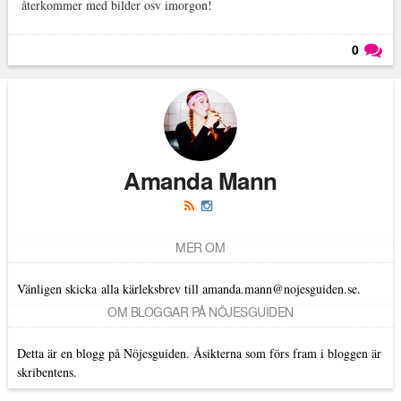
återkommer med bilder osv imorgon!
0
Läs kommentarer (
0
)
Amanda Mann
MER OM
Vänligen skicka alla kärleksbrev till amanda.mann@nojesguiden.se.
OM BLOGGAR PÅ NÖJESGUIDEN
Detta är en blogg på Nöjesguiden. Åsikterna som förs fram i bloggen är
skribentens.